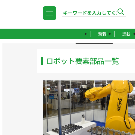
新着
連載
TOP
ロボット要素部品一覧
ロボット要素部品一覧