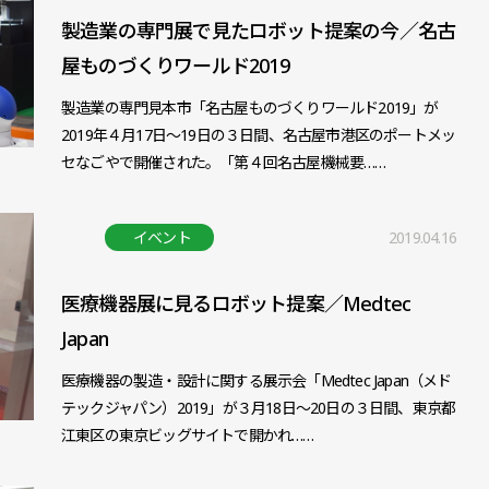
製造業の専門展で見たロボット提案の今／名古
屋ものづくりワールド2019
製造業の専門見本市「名古屋ものづくりワールド2019」が
2019年４月17日～19日の３日間、名古屋市港区のポートメッ
セなごやで開催された。「第４回名古屋機械要……
イベント
2019.04.16
医療機器展に見るロボット提案／Medtec
Japan
医療機器の製造・設計に関する展示会「Medtec Japan（メド
テックジャパン）2019」が３月18日～20日の３日間、東京都
江東区の東京ビッグサイトで開かれ……