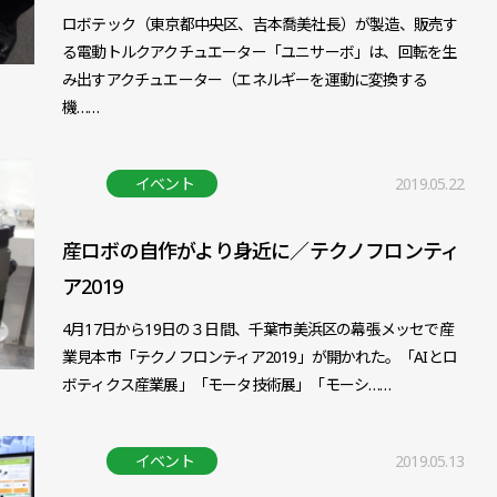
ロボテック（東京都中央区、吉本喬美社長）が製造、販売す
る電動トルクアクチュエーター「ユニサーボ」は、回転を生
み出すアクチュエーター（エネルギーを運動に変換する
機……
イベント
2019.05.22
産ロボの自作がより身近に／テクノフロンティ
ア2019
4月17日から19日の３日間、千葉市美浜区の幕張メッセで産
業見本市「テクノフロンティア2019」が開かれた。「AIとロ
ボティクス産業展」「モータ技術展」「モーシ……
イベント
2019.05.13