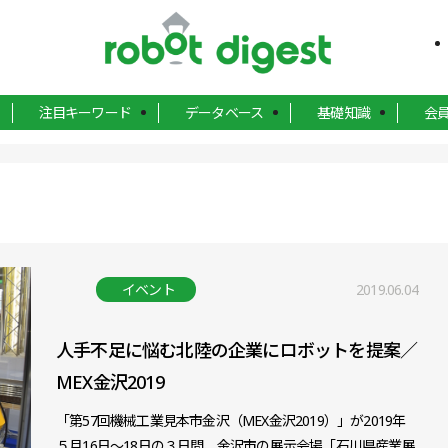
注目キーワード
データベース
基礎知識
会
イベント
2019.06.04
人手不足に悩む北陸の企業にロボットを提案／
MEX金沢2019
「第57回機械工業見本市金沢（MEX金沢2019）」が2019年
５月16日～18日の３日間、金沢市の展示会場「石川県産業展