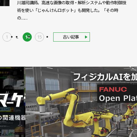
川雄司講師。高速な画像の取得・解析システムや動作制御技
術を使い「じゃんけんロボット」も開発した。「その時
の……
1
...
14
15
古い記事