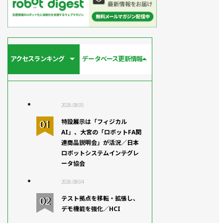
アクセスランキング
データベース更新情報
2026.08.05
特設展示は「フィジカル
AI」、大宮の「ロボットFA関
連商品説明会」が活況／日本
ロボットシステムインテグレ
ータ協会
2026.08.04
テスト拠点を移転・拡張し、
デモ機能を強化／HCI