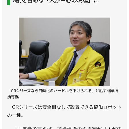
8割を占める「人が中心の現場」に
「CRシリーズなら自動化のハードルを下げられる」と話す稲葉清
典専務
CRシリーズは安全柵なしで設置できる協働ロボット
の一種。
「肌感覚で言えば、製造現場の約８割が『人が中