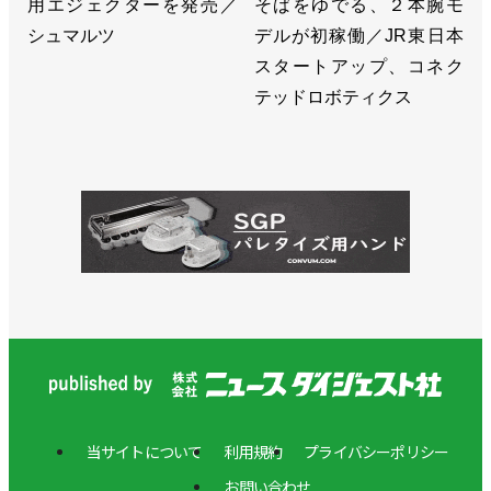
用エジェクターを発売／
そばをゆでる、２本腕モ
シュマルツ
デルが初稼働／JR東日本
スタートアップ、コネク
テッドロボティクス
当サイトについて
利用規約
プライバシーポリシー
お問い合わせ