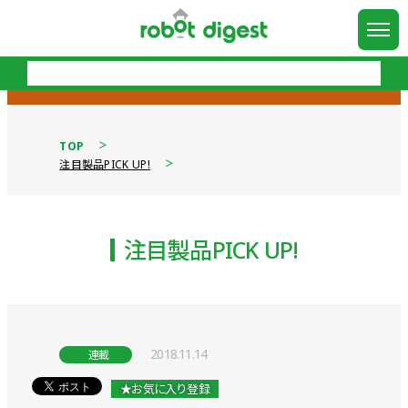
TOP
注目製品PICK UP!
注目製品PICK UP!
2018.11.14
連載
★お気に入り登録