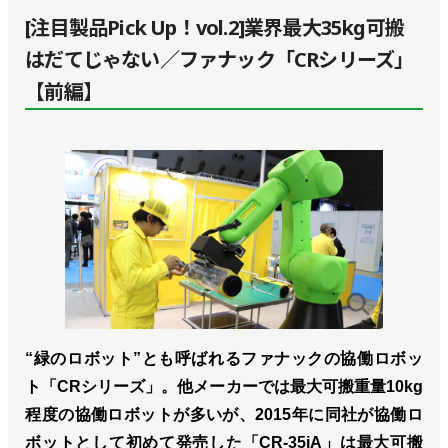
[注目製品Pick Up！vol.2]業界最大35kg可搬
はだてじゃない／ファナック「CRシリーズ」
【前編】
“緑のロボット”とも呼ばれるファナックの協働ロボッ
ト「CRシリーズ」。他メーカーでは最大可搬重量10kg
程度の協働ロボットが多いが、2015年に同社が協働ロ
ボットとして初めて発売した「CR-35iA」は最大可搬