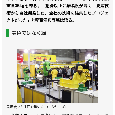
重量35kgを誇る。「想像以上に難易度が高く、要素技
術から自社開発した。全社の技術を結集したプロジェ
クトだった」と稲葉清典専務は語る。
黄色ではなく緑
展示会でも注目を集める「CRシリーズ」