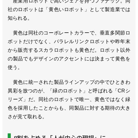
産業用ロボットで高いシェアを持つファナック。同
社のロボットは「黄色いロボット」として製造業では
知られる。
黄色は同社のコーポレートカラーで、垂直多関節ロ
ボットだけでなく、パラレルリンクロボットや昨年末
から販売するスカラロボットも黄色だ。ロボット以外
の製品でもデザインのアクセントには決まって黄色を
使う。
黄色に統一された製品ラインアップの中でひときわ
異彩を放つのが、「緑のロボット」と呼ばれる「CRシ
リーズ」だ。同社のロボットで唯一、黄色ではなく緑
色を採用したことからも、同製品に対する期待の大き
さが見て取れる。