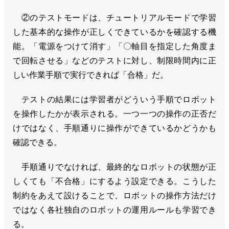
②のテストモードは、チュートリアルモードで学習
した基本的な操作が正しくできているかを確認する機
能。「電源をつけて消す」「〇軸目を指定した角度ま
で回転させる」などのテストに対し、制限時間内に正
しい作業手順で実行できれば「合格」だ。
テストの結果には学習者がどういう手順でロボット
を操作したかが表示される。一つ一つの操作の正否だ
けではなく、手順通りに操作ができているかどうかも
確認できる。
手順通りでなければ、最終的なロボットの状態が正
しくても「不合格」にするよう設定できる。こうした
制約をあえて設けることで、ロボットの操作方法だけ
ではなく各社独自のロボットの運用ルールも学習でき
る。