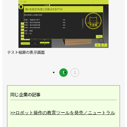
テスト結果の表示画面
1
2
同じ企業の記事
>>ロボット操作の教育ツールを発売／ニュートラル