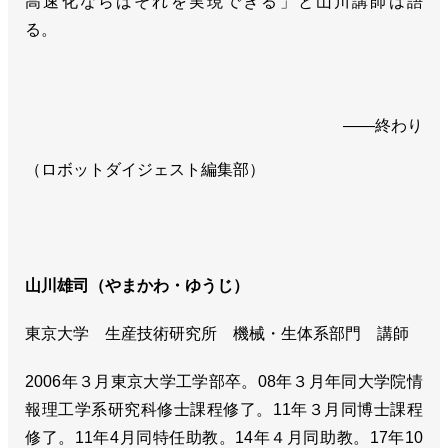
高速化ならばそれを実現できる」と山川講師は語
る。
——終わり
（ロボットダイジェスト編集部）
山川雄司（やまかわ・ゆうじ）
東京大学 生産技術研究所 機械・生体系部門 講師
2006年３月東京大学工学部卒。08年３月年同大学院情
報理工学系研究科修士課程修了。11年３月同博士課程
修了。11年4月同特任助教。14年４月同助教。17年10