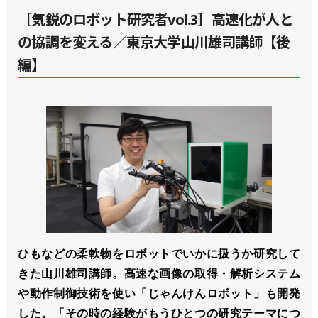
［気鋭のロボット研究者vol.3］高速化が人と
の協調を変える／東京大学山川雄司講師【後
編】
ひもなどの柔軟物をロボットでいかに扱うか研究して
きた山川雄司講師。高速な画像の取得・解析システム
や動作制御技術を使い「じゃんけんロボット」も開発
した。「その時の経験がもうひとつの研究テーマにつ