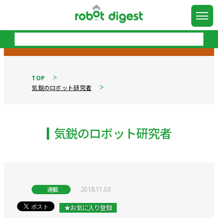
TOP
気鋭のロボット研究者
気鋭のロボット研究者
2018.11.03
連載
★お気に入り登録