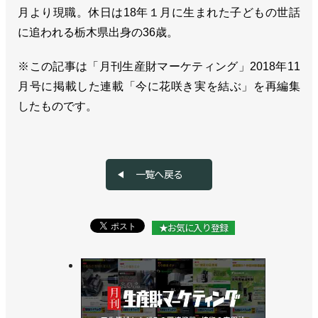
月より現職。休日は18年１月に生まれた子どもの世話
に追われる栃木県出身の36歳。
※この記事は「月刊生産財マーケティング」2018年11
月号に掲載した連載「今に花咲き実を結ぶ」を再編集
したものです。
一覧へ戻る
★お気に入り登録