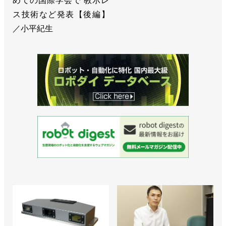
めての国際学会で 教示レ
ス技術など発表【後編】
／小平紀生