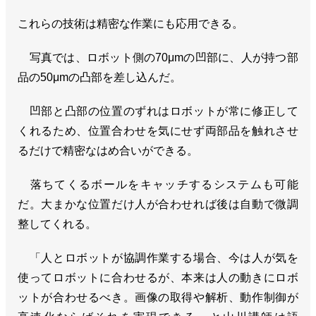
これらの技術は精密な作業にも応用できる。
写真では、ロボット側の70μmの凹部に、人が持つ部
品の50μmの凸部を差し込んだ。
凹部と凸部の位置のずれはロボットが常に修正して
くれるため、位置合わせを気にせず両部品を触れさせ
るだけで精密なはめ合いができる。
落ちてくるボールをキャッチするシステムも可能
だ。大まかな位置だけ人が合わせれば後は自動で微調
整してくれる。
「人とロボットが協調作業する場合、今は人が気を
使ってロボットに合わせるが、本来は人の動きにロボ
ットが合わせるべき。画像の取得や解析、動作制御が