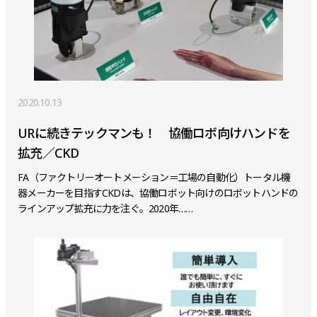
2020.10.13
URに続きテックマンも！ 協働ロボ向けハンドを
拡充／CKD
FA（ファクトリーオートメーション＝工場の自動化）トータル機
器メーカーを目指すCKDは、協働ロボット向けのロボットハンドの
ラインアップ拡充に力を注ぐ。2020年……