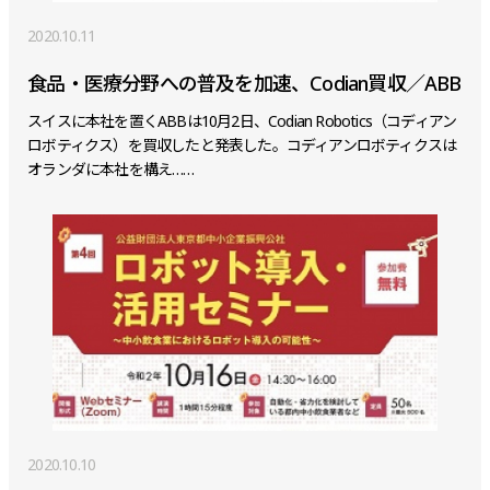
2020.10.11
食品・医療分野への普及を加速、Codian買収／ABB
スイスに本社を置くABBは10月2日、Codian Robotics（コディアン
ロボティクス）を買収したと発表した。コディアンロボティクスは
オランダに本社を構え……
2020.10.10