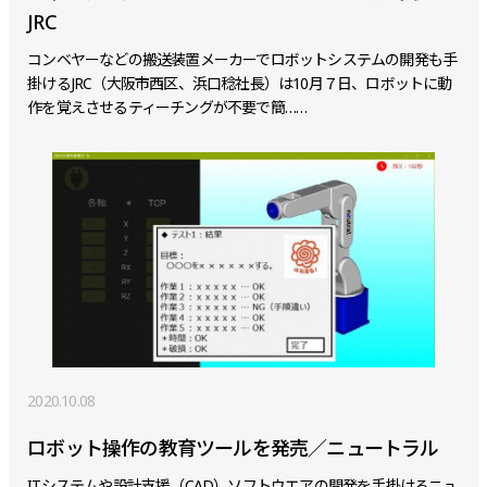
JRC
コンベヤーなどの搬送装置メーカーでロボットシステムの開発も手
掛けるJRC（大阪市西区、浜口稔社長）は10月７日、ロボットに動
作を覚えさせるティーチングが不要で簡……
2020.10.08
ロボット操作の教育ツールを発売／ニュートラル
ITシステムや設計支援（CAD）ソフトウエアの開発を手掛けるニュ