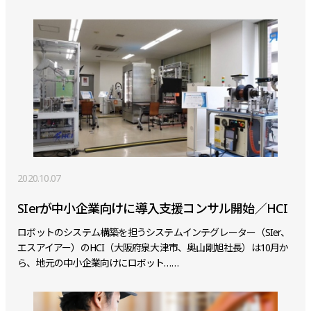
2020.10.07
SIerが中小企業向けに導入支援コンサル開始／HCI
ロボットのシステム構築を担うシステムインテグレーター（SIer、
エスアイアー）のHCI（大阪府泉大津市、奥山剛旭社長）は10月か
ら、地元の中小企業向けにロボット……