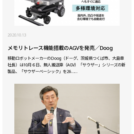
2020.10.13
メモリトレース機能搭載のAGVを発売／Doog
移動ロボットメーカーのDoog（ドーグ、茨城県つくば市、大島章
社長）は10月６日、無人搬送車（AGV）「サウザー」シリーズの新
製品、「サウザーベーシック」を26……