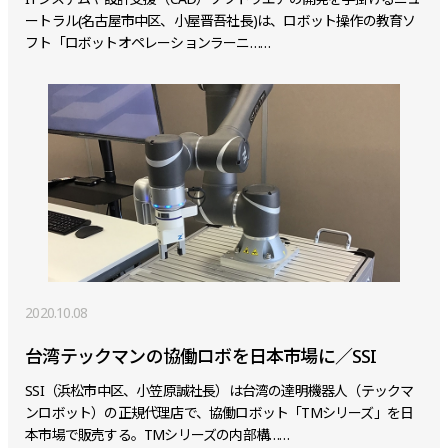
ートラル(名古屋市中区、小屋晋吾社長)は、ロボット操作の教育ソ
フト「ロボットオペレーションラーニ……
2020.10.08
台湾テックマンの協働ロボを日本市場に／SSI
SSI（浜松市中区、小笠原誠社長）は台湾の達明機器人（テックマ
ンロボット）の正規代理店で、協働ロボット「TMシリーズ」を日
本市場で販売する。TMシリーズの内部構……