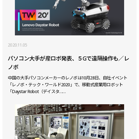
2020.11.05
パソコン大手が産ロボ発表、５Gで遠隔操作も／レ
ノボ
中国の大手パソコンメーカーのレノボは10月28日、自社イベント
「レノボ・テック・ワールド2020」で、移動式産業用ロボット
「Daystar Robot（デイスタ……