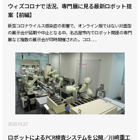
ウィズコロナで活況、専門展に見る最新ロボット提
案【前編】
新型コロナウイルス感染症の影響で、オンライン版ではない対面型
の展示会が延期や中止となる中、名古屋市内でロボット関連の専門
展など複数の展示会が同時開催された。コロ……
2020.10.27
ロボットによるPCR検査システムを公開／川崎重工