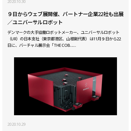
2020.10.30
９日からウェブ展開催、パートナー企業22社も出展
／ユニバーサルロボット
デンマークの大手協働ロボットメーカー、ユニバーサルロボット
（UR）の日本支社（東京都港区、山根剛代表）は11月９日から22
日に、バーチャル展示会「THE COB……
2020.10.29