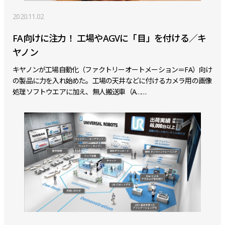
2020.11.02
FA向けに注力！ 工場やAGVに「目」を付ける／キ
ヤノン
キヤノンが工場自動化（ファクトリーオートメーション＝FA）向け
の製品に力を入れ始めた。工場の天井などに付けるカメラ用の画像
処理ソフトウエアに加え、無人搬送車（A……