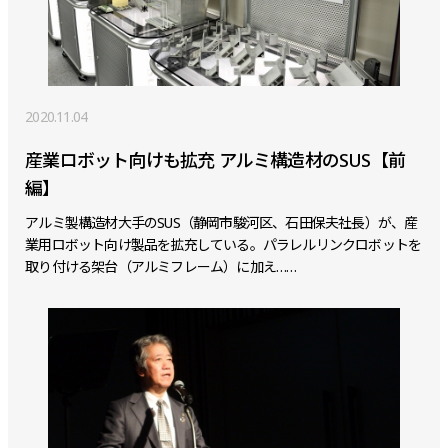
2020.11.04
産業ロボット向けも拡充 アルミ構造材のSUS【前
編】
アルミ製構造材大手のSUS（静岡市駿河区、石田保夫社長）が、産
業用ロボット向け製品を拡充している。パラレルリンクロボットを
取り付ける架台（アルミフレーム）に加え……