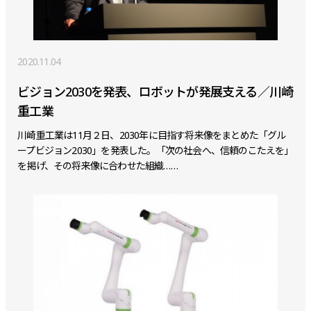
2020.11.04
ビジョン2030を発表、ロボットが発展支える／川崎
重工業
川崎重工業は11月２日、2030年に目指す将来像をまとめた「グル
ープビジョン2030」を発表した。「次の社会へ、信頼のこたえを」
を掲げ、その将来像に合わせた組織……