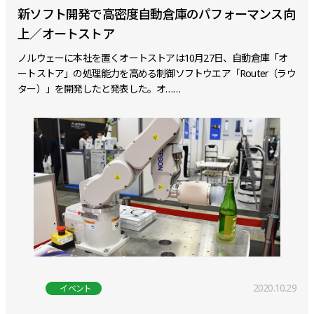
新ソフト開発で高密度自動倉庫のパフォーマンス向
上／オートストア
ノルウェーに本社を置くオートストアは10月27日、自動倉庫「オ
ートストア」の処理能力を高める制御ソフトウエア「Router（ラウ
ター）」を開発したと発表した。オ……
2020.10.29
イベント