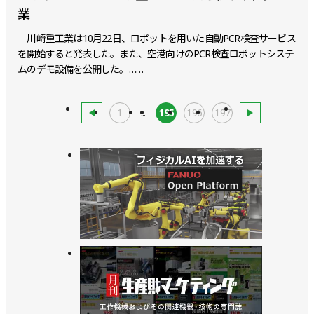
業
川崎重工業は10月22日、ロボットを用いた自動PCR検査サービス
を開始すると発表した。また、空港向けのPCR検査ロボットシステ
ムのデモ設備を公開した。……
1
...
195
196
197