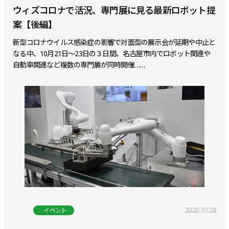
ウィズコロナで活況、専門展に見る最新ロボット提
案【後編】
新型コロナウイルス感染症の影響で対面型の展示会が延期や中止と
なる中、10月21日～23日の３日間、名古屋市内でロボット関連や
自動車関連など複数の専門展が同時開催……
2020.10.28
イベント