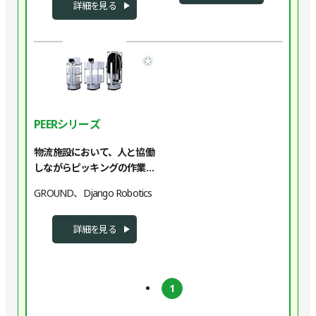
詳細を見る
★
PEERシリーズ
物流施設において、人と協働
しながらピッキングの作業支
援を行うAMRです
GROUND、Django Robotics
詳細を見る
1