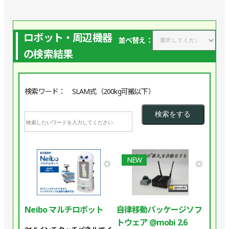
ロボット・周辺機器
並べ替え：
の検索結果
検索ワード： SLAM式（200kg可搬以下）
NEW
★
★
Neibo マルチロボット
自律移動パッケージソフ
トウェア @mobi 2.6