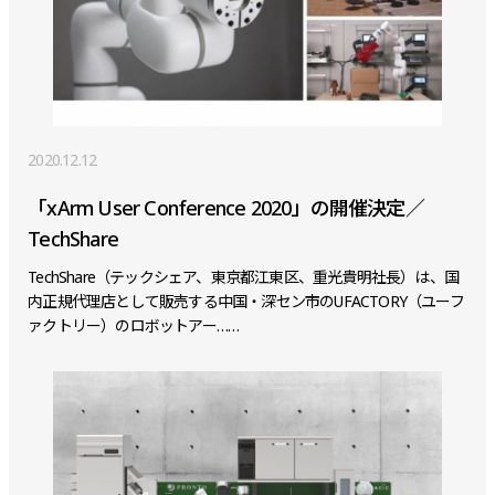
2020.12.12
「xArm User Conference 2020」の開催決定／
TechShare
TechShare（テックシェア、東京都江東区、重光貴明社長）は、国
内正規代理店として販売する中国・深セン市のUFACTORY（ユーフ
ァクトリー）のロボットアー……