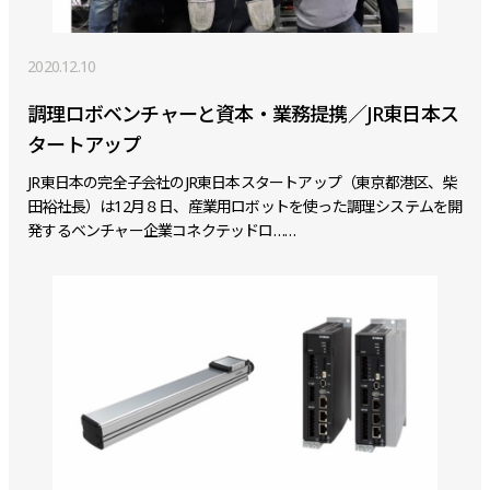
2020.12.10
調理ロボベンチャーと資本・業務提携／JR東日本ス
タートアップ
JR東日本の完全子会社のJR東日本スタートアップ（東京都港区、柴
田裕社長）は12月８日、産業用ロボットを使った調理システムを開
発するベンチャー企業コネクテッドロ……