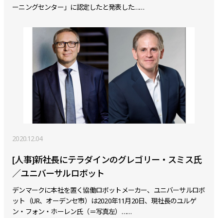
ーニングセンター」に認定したと発表した……
2020.12.04
[人事]新社長にテラダインのグレゴリー・スミス氏
／ユニバーサルロボット
デンマークに本社を置く協働ロボットメーカー、ユニバーサルロボ
ット（UR、オーデンセ市）は2020年11月20日、現社長のユルゲ
ン・フォン・ホーレン氏（＝写真左）……