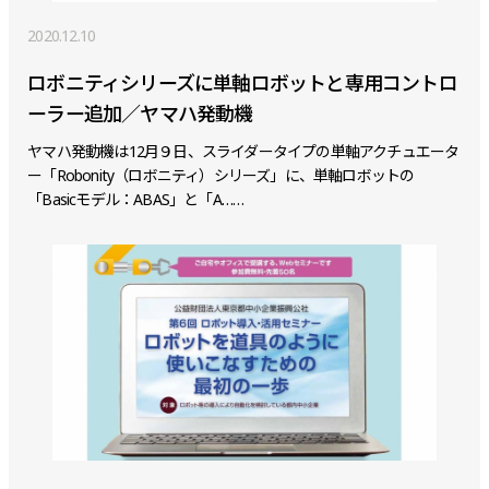
2020.12.10
ロボニティシリーズに単軸ロボットと専用コントロ
ーラー追加／ヤマハ発動機
ヤマハ発動機は12月９日、スライダータイプの単軸アクチュエータ
ー「Robonity（ロボニティ）シリーズ」に、単軸ロボットの
「Basicモデル：ABAS」と「A……