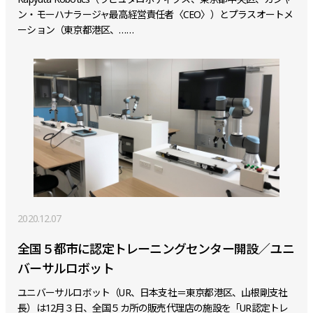
ン・モーハナラージャ最高経営責任者〈CEO〉）とプラスオートメ
ーション（東京都港区、……
2020.12.07
全国５都市に認定トレーニングセンター開設／ユニ
バーサルロボット
ユニバーサルロボット（UR、日本支社＝東京都港区、山根剛支社
長）は12月３日、全国５カ所の販売代理店の施設を「UR認定トレ