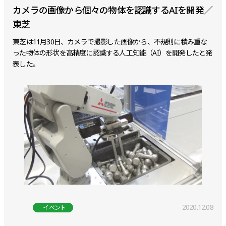
カメラの画像から個々の物体を認識するAIを開発／
東芝
東芝は11月30日、カメラで撮影した画像から、不規則に積み重な
った物体の形状を高精度に認識する人工知能（AI）を開発したと発
表した。
2020.12.08
イベント