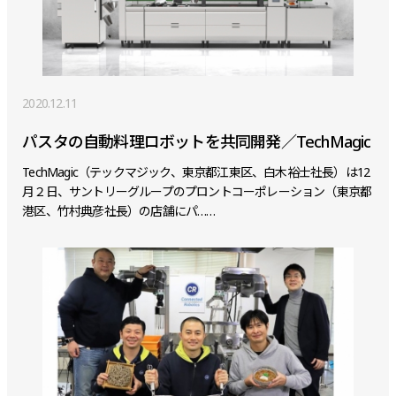
2020.12.11
パスタの自動料理ロボットを共同開発／TechMagic
TechMagic（テックマジック、東京都江東区、白木裕士社長）は12
月２日、サントリーグループのプロントコーポレーション（東京都
港区、竹村典彦社長）の店舗にパ……