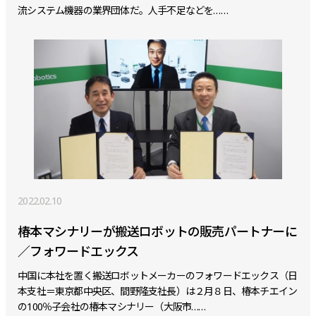
流システム機器の業界団体だ。人手不足などを……
2022.02.10
椿本マシナリーが搬送ロボットの販売パートナーに
／フォワードエックス
中国に本社を置く搬送ロボットメーカーのフォワードエックス（日
本支社＝東京都中央区、間野隆支社長）は２月８日、椿本チエイン
の100％子会社の椿本マシナリー（大阪市……