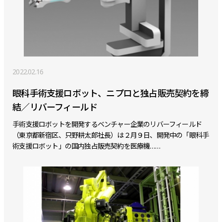
2022.02.16
眼科手術支援ロボット、ニプロと独占販売契約を締
結／リバーフィールド
手術支援ロボットを開発するベンチャー企業のリバーフィールド
（東京都新宿区、只野耕太郎社長）は２月９日、開発中の「眼科手
術支援ロボット」の国内独占販売契約を医療機……