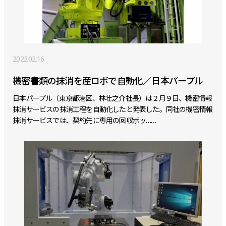
2022.02.16
機密書類の抹消を産ロボで自動化／日本パープル
日本パープル（東京都港区、林壮之介社長）は２月９日、機密情報
抹消サービスの抹消工程を自動化したと発表した。同社の機密情報
抹消サービスでは、契約先に専用の回収ボッ……