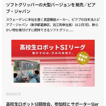
ソフトグリッパーの大型バージョンを発売／ピア
ブ・ジャパン
スウェーデンに本社を置く真空機器メーカー、ピアブの日本法人ピ
アブ・ジャパン（東京都葛飾区、吉江和幸社長）は２月7日、軟ら
かい物を傷付けずに把持できるソフトグリッ……
2022.02.15
高校生ロボットSI競技会、参加校とサポーターSIer