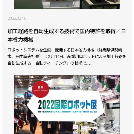
2022.02.16
加工経路を自動生成する技術で国内特許を取得／日
本省力機械
ロボットシステムを企画、開発する日本省力機械（群馬県伊勢崎
市、田中章夫社長）は２月14日、産業用ロボットによる加工経路を
自動生成する「自動ティーチング」の技術で……