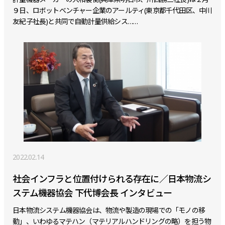
９日、ロボットベンチャー企業のアールティ(東京都千代田区、中川
友紀子社長)と共同で自動計量供給シス……
2022.02.14
社会インフラと位置付けられる存在に／日本物流シ
ステム機器協会 下代博会長 インタビュー
日本物流システム機器協会は、物流や製造の現場での「モノの移
動」、いわゆるマテハン（マテリアルハンドリングの略）を担う物