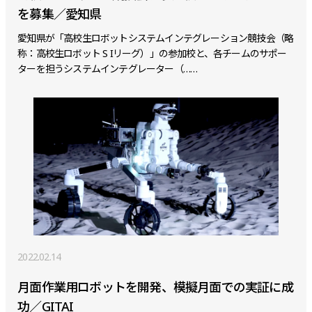
を募集／愛知県
愛知県が「高校生ロボットシステムインテグレーション競技会（略
称：高校生ロボット S Iリーグ）」の参加校と、各チームのサポー
ターを担うシステムインテグレーター（……
2022.02.14
月面作業用ロボットを開発、模擬月面での実証に成
功／GITAI