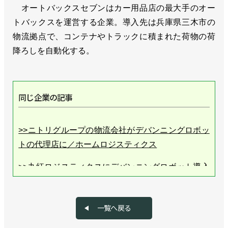
オートバックスセブンはカー用品店の最大手のオー
トバックスを運営する企業。導入先は兵庫県三木市の
物流拠点で、コンテナやトラックに積まれた荷物の荷
降ろしを自動化する。
同じ企業の記事
>>ニトリグループの物流会社がデバンニングロボッ
トの代理店に／ホームロジスティクス
>>丸紅ロジスティクスにデバンニングロボット導入
／XYZ Robotics
一覧へ戻る