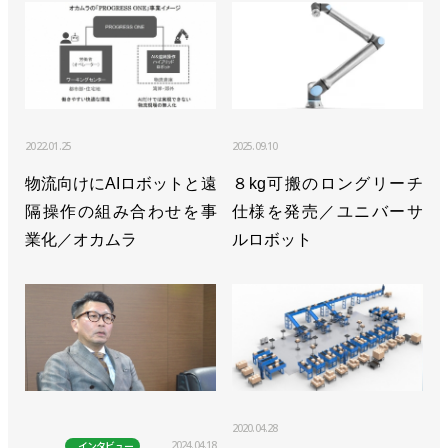
2022.01.25
2025.09.10
物流向けにAIロボットと遠
８kg可搬のロングリーチ
隔操作の組み合わせを事
仕様を発売／ユニバーサ
業化／オカムラ
ルロボット
2020.04.28
2024.04.18
インタビュー