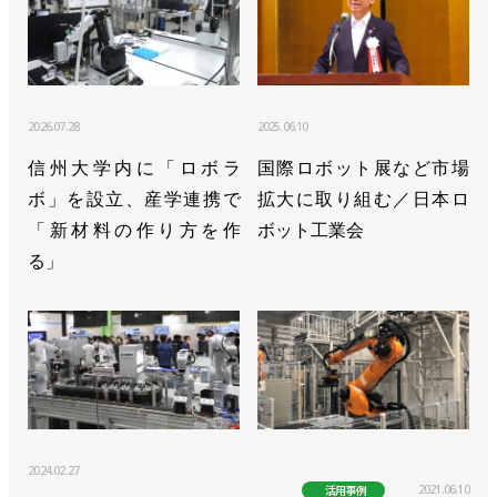
2026.07.28
2025.06.10
信州大学内に「ロボラ
国際ロボット展など市場
ボ」を設立、産学連携で
拡大に取り組む／日本ロ
「新材料の作り方を作
ボット工業会
る」
2024.02.27
2021.06.10
活用事例