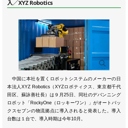
入／XYZ Robotics
中国に本社を置くロボットシステムのメーカーの日
本法人XYZ Robotics（XYZロボティクス、東京都千代
田区、蘇詠善社長）は９月25日、同社のデバンニング
ロボット「RockyOne（ロッキーワン）」がオートバッ
クスセブンの物流拠点に導入されると発表した。導入
台数は１台で、導入時期は今年10月。