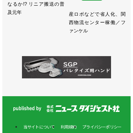
なるか!? リニア搬送の普
及元年
産ロボなどで省人化、関
西物流センター稼働／フ
ァンケル
当サイトについて
利用規約
プライバシーポリシー