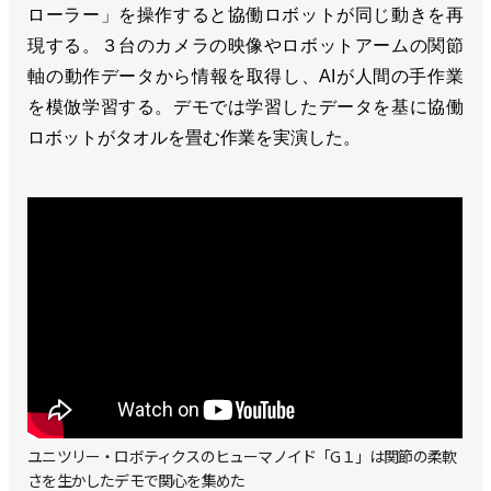
ローラー」を操作すると協働ロボットが同じ動きを再
現する。３台のカメラの映像やロボットアームの関節
軸の動作データから情報を取得し、AIが人間の手作業
を模倣学習する。デモでは学習したデータを基に協働
ロボットがタオルを畳む作業を実演した。
ユニツリー・ロボティクスのヒューマノイド「G１」は関節の柔軟
さを生かしたデモで関心を集めた