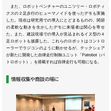
また、ロボットベンチャーのユニツリー・ロボティ
クスの２足歩行のヒューマノイドを使ったデモも実施
した。現在は研究用での導入にとどまるものの、関節
の柔軟な動きを生かしたデモに来場者は関心を寄せ
た。また、建設現場での導入が見込まれるイヌ型の４
足ロボットも披露した。これらのロボットはコントロ
ーラーでラジコンのように動かせるが、テックシェア
が新たに開発した自律走行制御ユニット「Patrobot（パ
トロボット）」を搭載すれば自律走行も可能になる。
情報収集や商談の場に