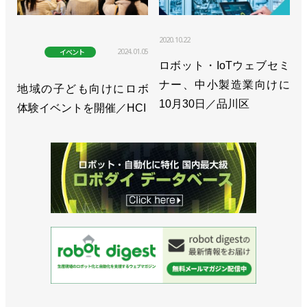
2020.10.22
2024.01.05
イベント
ロボット・IoTウェブセミ
ナー、中小製造業向けに
地域の子ども向けにロボ
10月30日／品川区
体験イベントを開催／HCI