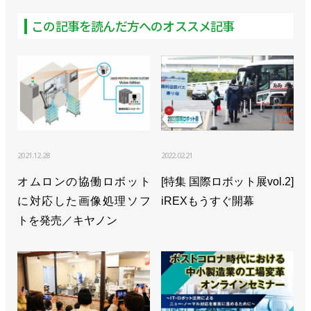
この記事を読んだ方へのオススメ記事
2021.12.28
2022.02.21
オムロンの協働ロボット
[特集 国際ロボット展vol.2]
に対応した画像処理ソフ
iREXもうすぐ開幕
トを発売／キヤノン