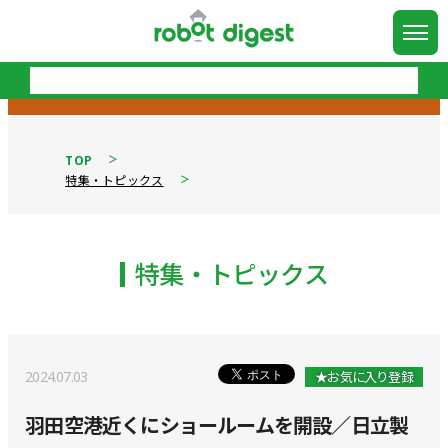
TOP
特集・トピックス
特集・トピックス
2024.07.03
★お気に入り登録
羽田空港近くにショールームを開設／日立製