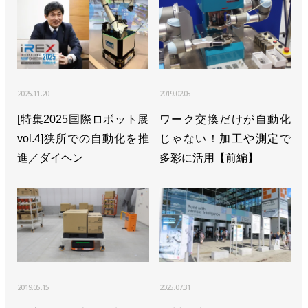
2025.11.20
2019.02.05
[特集2025国際ロボット展
ワーク交換だけが自動化
vol.4]狭所での自動化を推
じゃない！加工や測定で
進／ダイヘン
多彩に活用【前編】
2019.05.15
2025.07.31