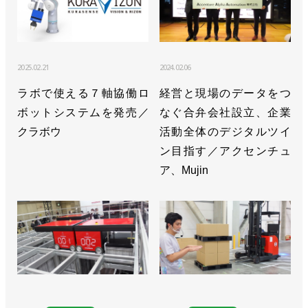
2025.02.21
2024.02.06
ラボで使える７軸協働ロ
経営と現場のデータをつ
ボットシステムを発売／
なぐ合弁会社設立、企業
クラボウ
活動全体のデジタルツイ
ン目指す／アクセンチュ
ア、Mujin