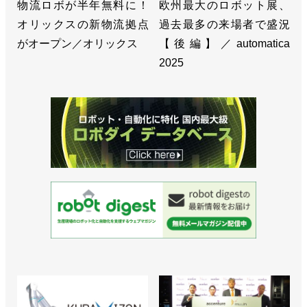
物流ロボが半年無料に！
欧州最大のロボット展、
オリックスの新物流拠点
過去最多の来場者で盛況
がオープン／オリックス
【後編】／automatica
2025