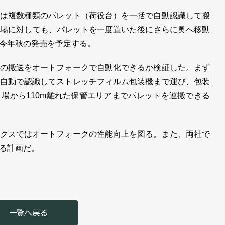
は複数種類のパレット（荷役台）を一括で自動認識して搬
き場に対しても、パレットを一度置いた後にさらに奥へ移動
今年秋の発売を予定する。
の搬送をオートフォークで自動化できるか検証した。まず
自動で認識してストレッチフィルム包装機まで運び、包装
場から110m離れた保管エリアまでパレットを運搬できる
クスではオートフォークの性能向上を図る。また、両社で
る計画だ。
一覧へ戻る