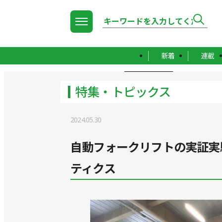
新着
連載
TOP
特集・トピックス
特集・トピックス
2024.05.30
自動フォークリフトの実証実
ティクス