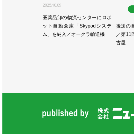
2025.10.09
医薬品卸の物流センターにロボ
ット自動倉庫「Skypodシステ
搬送の
ム」を納入／オークラ輸送機
／第1
古屋