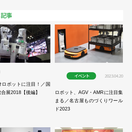
メ記事
1
イベント
2023.04.20
けロボットに注目！／国
合展2018【後編】
ロボット、AGV・AMRに注目集
まる／名古屋ものづくりワール
ド2023