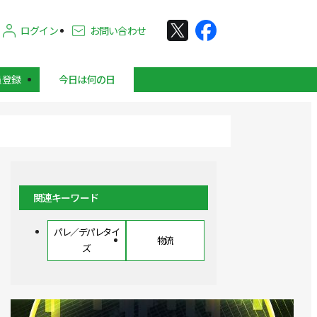
ログイン
お問い合わせ
員登録
今日は何の日
関連キーワード
パレ／デパレタイ
物流
ズ