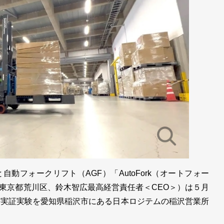
フォークリフト（AGF）「AutoFork（オートフォー
東京都荒川区、鈴木智広最高経営責任者＜CEO＞）は５月
の実証実験を愛知県稲沢市にある日本ロジテムの稲沢営業所