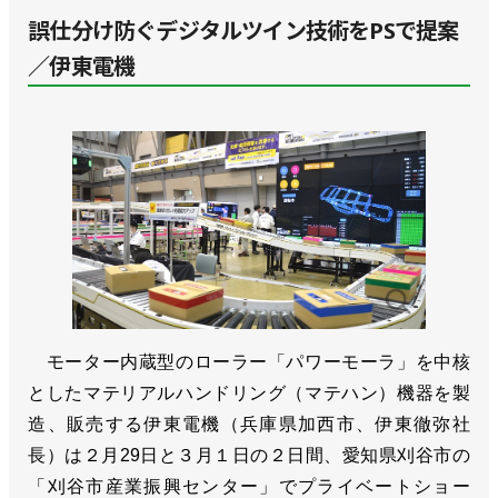
誤仕分け防ぐデジタルツイン技術をPSで提案
／伊東電機
モーター内蔵型のローラー「パワーモーラ」を中核
としたマテリアルハンドリング（マテハン）機器を製
造、販売する伊東電機（兵庫県加西市、伊東徹弥社
長）は２月29日と３月１日の２日間、愛知県刈谷市の
「刈谷市産業振興センター」でプライベートショー