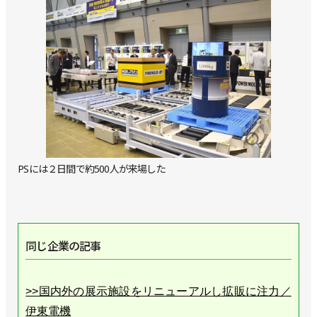
PSには２日間で約500人が来場した
同じ企業の記事
>>国内外の展示施設をリニューアルし拡販に注力／
伊東電機