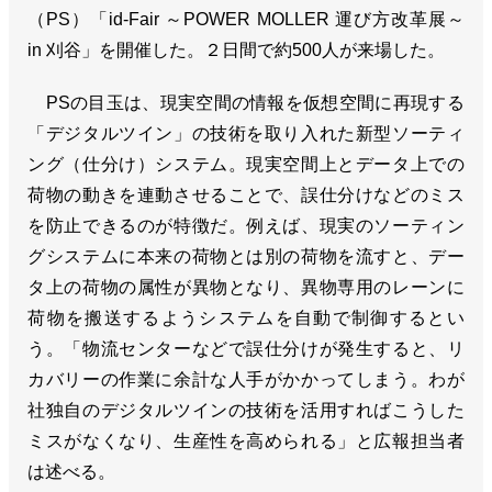
（PS）「id-Fair ～POWER MOLLER 運び方改革展～
in 刈谷」を開催した。２日間で約500人が来場した。
PSの目玉は、現実空間の情報を仮想空間に再現する
「デジタルツイン」の技術を取り入れた新型ソーティ
ング（仕分け）システム。現実空間上とデータ上での
荷物の動きを連動させることで、誤仕分けなどのミス
を防止できるのが特徴だ。例えば、現実のソーティン
グシステムに本来の荷物とは別の荷物を流すと、デー
タ上の荷物の属性が異物となり、異物専用のレーンに
荷物を搬送するようシステムを自動で制御するとい
う。「物流センターなどで誤仕分けが発生すると、リ
カバリーの作業に余計な人手がかかってしまう。わが
社独自のデジタルツインの技術を活用すればこうした
ミスがなくなり、生産性を高められる」と広報担当者
は述べる。