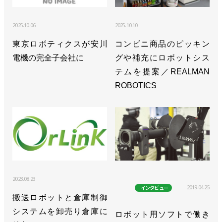
2025.10.06
2025.10.10
東京ロボティクスが安川
コンビニ商品のピッキン
電機の完全子会社に
グや補充にロボットシス
テムを提案／REALMAN
ROBOTICS
2023.08.23
2019.04.25
インタビュー
搬送ロボットと倉庫制御
システムを卸売り倉庫に
ロボット用ソフトで働き