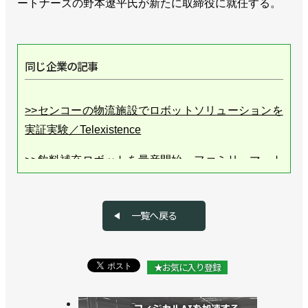
ートナーズの野本遼平氏が新たに取締役に就任する。
同じ企業の記事
>>センコーの物流施設でロボットソリューションを
実証実験／Telexistence
>>飲料補充ロボットを量産開始、ファミリーマート
300店舗に／Telexistence
一覧へ戻る
★お気に入り登録