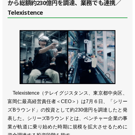
から総額約230億円を調達、業務でも連携／
Telexistence
Telexistence（テレイグジスタンス、東京都中央区、
富岡仁最高経営責任者＜CEO＞）は7月６日、「シリー
ズBラウンド」の投資として約230億円を調達したと発
表した。シリーズBラウンドとは、ベンチャー企業の事
業が軌道に乗り始めた時期に規模を拡大させるために