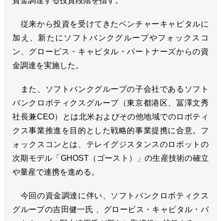
資金調達する投資段階を指す。
従来から投資を受けてきたベンチャーキャピタルに
加え、新たにソフトバンクグループやフォックスコ
ン、グロービス・キャピタル・パートナーズからの資
金調達を実施した。
また、ソフトバンクグループの子会社であるソフト
バンクロボティクスグループ（東京都港区、冨澤文秀
社長兼CEO）とは北米およびその他地域でのロボティ
クス事業推進を目的とした戦略的事業提携に合意。フ
ォックスコンとは、テレイグジスタンスのロボットの
次期モデル「GHOST（ゴースト）」の生産技術の確立
や量産で連携を進める。
今回の資金調達に伴い、ソフトバンクロボティクス
グループの吉田健一氏 、グロービス・キャピタル・パ