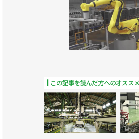
>>遠隔指示ロボットのサービスを開始
>>最大500kmの遠隔地からロボット
この記事を読んだ方へのオスス