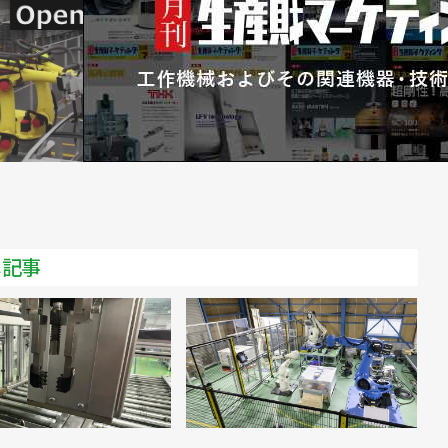
／リモートロボティクス
を操作、実証試験に成功／リモートロボティクス
メ記事