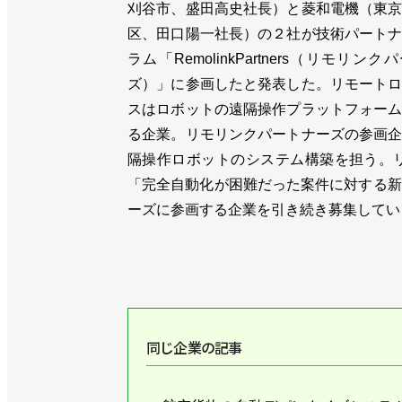
刈谷市、盛田高史社長）と菱和電機（東
区、田口陽一社長）の２社が技術パート
ラム「RemolinkPartners（リモリン
ズ）」に参画したと発表した。リモート
スはロボットの遠隔操作プラットフォー
る企業。リモリンクパートナーズの参画
隔操作ロボットのシステム構築を担う。
「完全自動化が困難だった案件に対する新
ーズに参画する企業を引き続き募集してい
同じ企業の記事