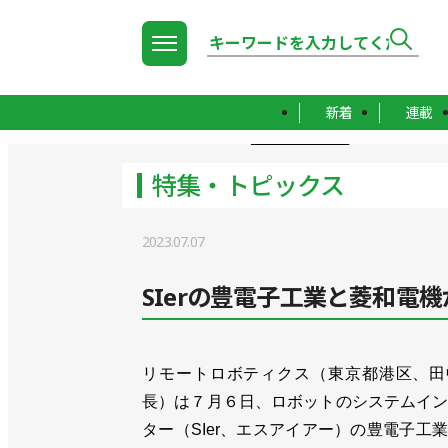
新着
連載
TOP
特集・トピックス
特集・トピックス
2023.07.07
SIerの豊電子工業と菱和電
リモートロボティクス（東京都港区、田
長）は７月６日、ロボットのシステムイ
ター（SIer、エスアイアー）の豊電子工