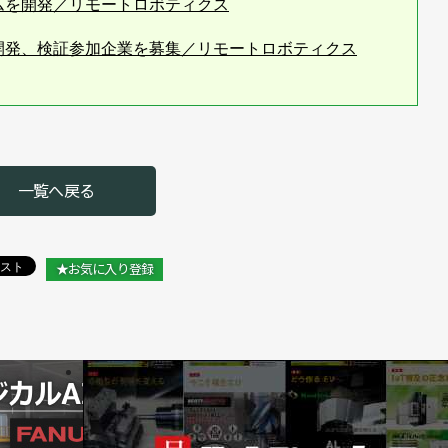
ムを開発／リモートロボティクス
開発、検証参加企業を募集／リモートロボティクス
を締結／リモートロボティクス
ナー契約を締結／リモートロボティクス
ットのパートナーに／リモートロボティクス
一覧へ戻る
ウィークで特別講演、会場でデモシステムも展示／リモー
★お気に入り登録
トナー契約を締結／リモートロボティクス
実現するためのクラウドサービス開始／リモートロボティ
タートが可能に／リモートロボティクス