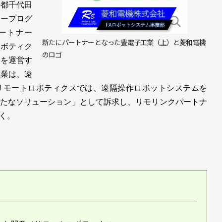
京都千代田
ナープログ
クパートナー
新たにパートナーとなった豊電子工業（上）と菱和電機
ロボティク
のロゴ
ムを運営す
企業は、遠
リモートロボティクスでは、遠隔操作ロボットシステムを
たなソリューション」として訴求し、リモリンクパートナ
く。