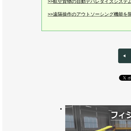
>>航空貨物の自動デパレタイズシステ
>>遠隔操作のアウトソーシング機能を
>>フレアオリジナルとパートナー契約
>>東京エレクトロンデバイスとパート
>>川崎重工とスターテクノが遠隔ロボ
>>ファクトリー・イノベーション・
トロボティクス
>>デンソーウェーブ・高丸工業とパー
>>リモートワークでロボット操作を
クス
>>遠隔操作システム開発のスモールス