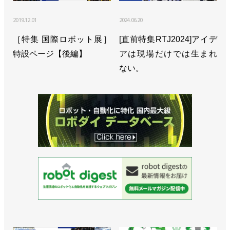
2019.12.01
2024.06.20
［特集 国際ロボット展］
[直前特集RTJ2024]アイデ
特設ページ【後編】
アは現場だけでは生まれ
ない。