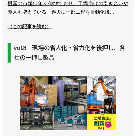
機器の市場は年々伸びており、工場向けの引き合いや
導入も増えている。過去に一部工程を自動化済…
（この記事を読む）
vol.8 現場の省人化・省力化を後押し、各
社の一押し製品