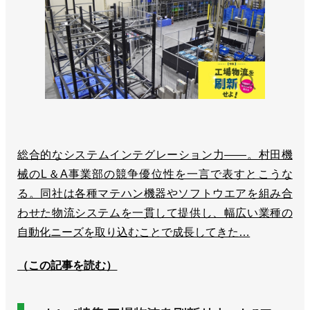
総合的なシステムインテグレーション力――。村田機
械のL＆A事業部の競争優位性を一言で表すとこうな
る。同社は各種マテハン機器やソフトウエアを組み合
わせた物流システムを一貫して提供し、幅広い業種の
自動化ニーズを取り込むことで成長してきた…
（この記事を読む）