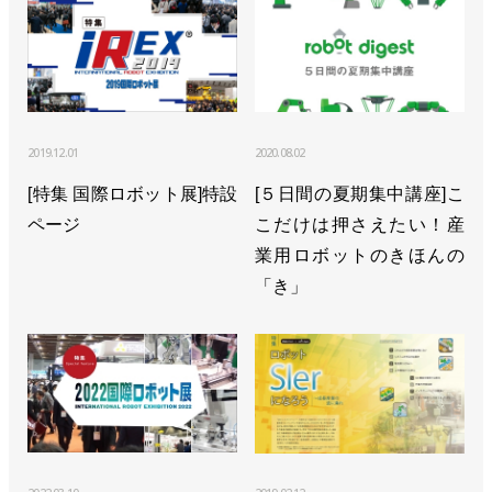
2019.12.01
2020.08.02
[特集 国際ロボット展]特設
[５日間の夏期集中講座]こ
ページ
こだけは押さえたい！産
業用ロボットのきほんの
「き」