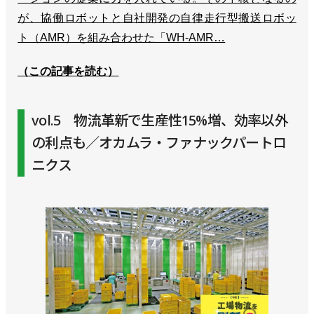
が、協働ロボットと自社開発の自律走行型搬送ロボッ
ト（AMR）を組み合わせた「WH-AMR…
（この記事を読む）
vol.5 物流革新で生産性15%増、効率以外
の利点も／オカムラ・ファナックパートロ
ニクス