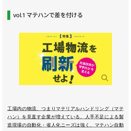
vol.1 マテハンで差を付ける
工場内の物流、つまりマテリアルハンドリング（マテ
ハン）を見直す企業が増えている。人手不足による製
造現場の自動化・省人化ニーズは強く、マテハン自動