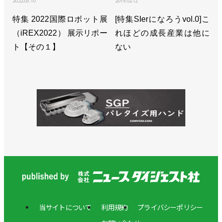
2022.03.10
2019.02.12
特集 2022国際ロボット展
[特集SIerになろうvol.0]こ
（iREX2022） 展示リポー
れほどの成長産業は他に
ト【その１】
ない
当サイトについて
利用規約
プライバシーポリシー