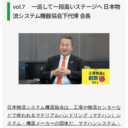
vol.7 一巡して一段高いステージへ 日本物
流システム機器協会下代博 会長
日本物流システム機器協会は、工場や物流センターな
どで使われるマテリアルハンドリング（マテハン）シ
ステム・機器メーカーの団体だ。マテハンシステム・