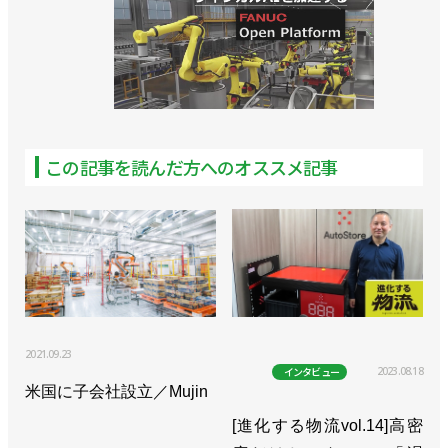
この記事を読んだ方へのオススメ記事
2021.09.23
2023.08.18
インタビュー
米国に子会社設立／Mujin
[進化する物流vol.14]高密