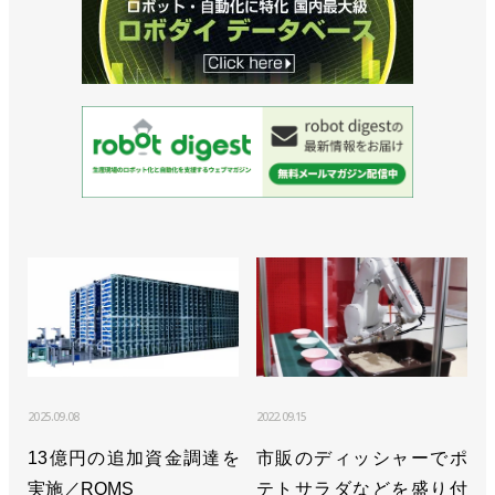
2025.09.08
2022.09.15
13億円の追加資金調達を
市販のディッシャーでポ
実施／ROMS
テトサラダなどを盛り付