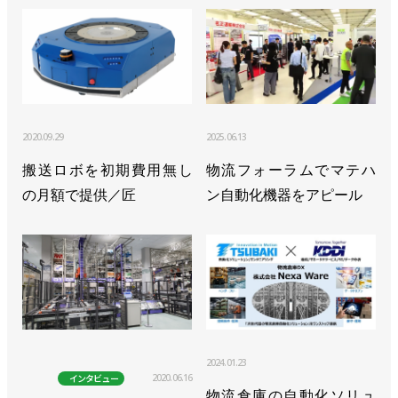
2020.09.29
2025.06.13
搬送ロボを初期費用無し
物流フォーラムでマテハ
の月額で提供／匠
ン自動化機器をアピール
2024.01.23
2020.06.16
インタビュー
物流倉庫の自動化ソリュ