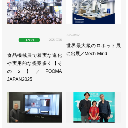
2022.07.02
2025.07.03
イベント
世界最大級のロボット展
に出展／Mech-Mind
食品機械展で着実な進化
や実用的な提案多く【そ
の２】／FOOMA
JAPAN2025