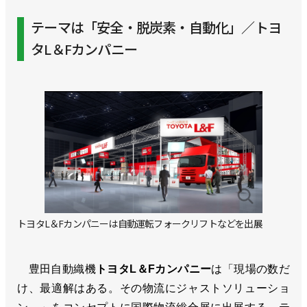
テーマは「安全・脱炭素・自動化」／トヨ
タL＆Fカンパニー
トヨタL＆Fカンパニーは自動運転フォークリフトなどを出展
豊田自動織機
トヨタL＆Fカンパニー
は「現場の数だ
け、最適解はある。その物流にジャストソリューショ