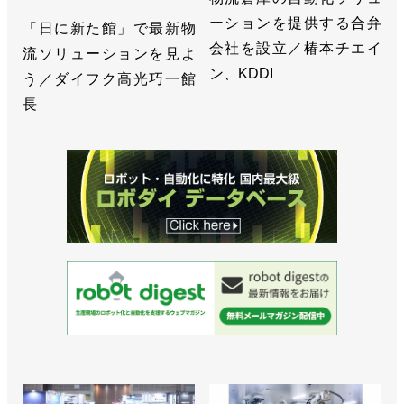
ーションを提供する合弁
「日に新た館」で最新物
会社を設立／椿本チエイ
流ソリューションを見よ
ン、KDDI
う／ダイフク高光巧一館
長