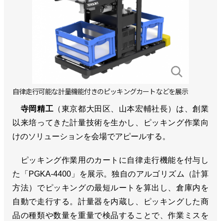
自律走行可能な計量機能付きのピッキングカートなどを展示
寺岡精工
（東京都大田区、山本宏輔社長）は、創業
以来培ってきた計量技術を生かし、ピッキング作業向
けのソリューションを会場でアピールする。
ピッキング作業用のカートに自律走行機能を付与し
た「PGKA-4400」を展示。独自のアルゴリズム（計算
方法）でピッキングの最短ルートを算出し、倉庫内を
自動で走行する。計量器を内蔵し、ピッキングした商
品の種類や数量を重量で検品することで、作業ミスを