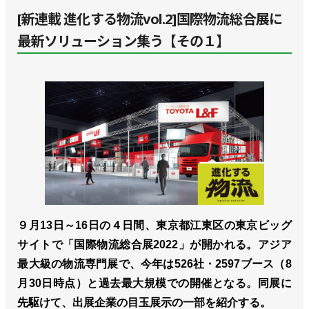
[新連載 進化する物流vol.2]国際物流総合展に
最新ソリューション集う【その１】
９月13日～16日の４日間、東京都江東区の東京ビッグ
サイトで「国際物流総合展2022」が開かれる。アジア
最大級の物流専門展で、今年は526社・2597ブース（8
月30日時点）と過去最大規模での開催となる。同展に
先駆けて、出展企業の目玉展示の一部を紹介する。