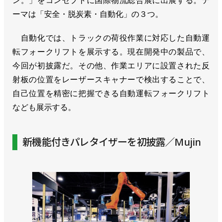
ン。」をコンセプトに国際物流総合展に出展する。テ
ーマは「安全・脱炭素・自動化」の３つ。
自動化では、トラックの荷役作業に対応した自動運
転フォークリフトを展示する。現在開発中の製品で、
今回が初披露だ。その他、作業エリアに設置された反
射板の位置をレーザースキャナーで検出することで、
自己位置を精密に把握できる自動運転フォークリフト
なども展示する。
新機能付きパレタイザーを初披露／Mujin