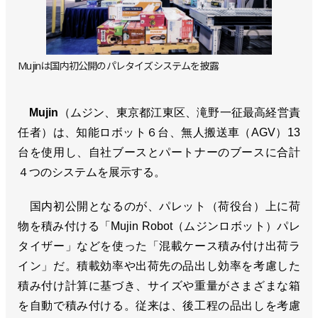
Mujinは国内初公開のパレタイズシステムを披露
Mujin
（ムジン、東京都江東区、滝野一征最高経営責
任者）は、知能ロボット６台、無人搬送車（AGV）13
台を使用し、自社ブースとパートナーのブースに合計
４つのシステムを展示する。
国内初公開となるのが、パレット（荷役台）上に荷
物を積み付ける「Mujin Robot（ムジンロボット）パレ
タイザー」などを使った「混載ケース積み付け出荷ラ
イン」だ。積載効率や出荷先の品出し効率を考慮した
積み付け計算に基づき、サイズや重量がさまざまな箱
を自動で積み付ける。従来は、後工程の品出しを考慮