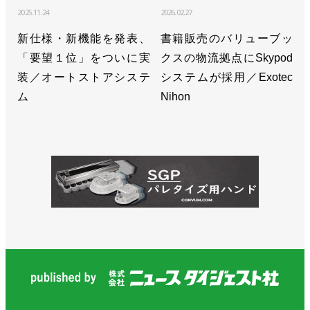
2025.11.24
2026.02.27
新仕様・新機能を発表、
書籍販売のバリューブッ
「要望１位」をついに実
クスの物流拠点にSkypod
装／オートストアシステ
システムが採用／Exotec
ム
Nihon