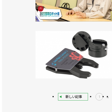
新しい記事
1
...