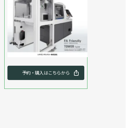
予約・購入はこちらから