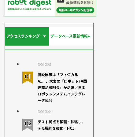
アクセスランキング
データベース更新情報
2026.08.05
特設展示は「フィジカル
AI」、大宮の「ロボットFA関
連商品説明会」が活況／日本
ロボットシステムインテグレ
ータ協会
2026.08.04
テスト拠点を移転・拡張し、
デモ機能を強化／HCI