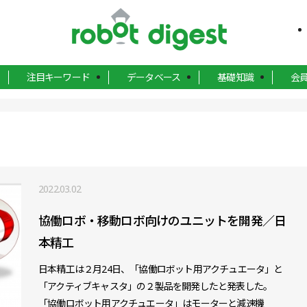
注目キーワード
データベース
基礎知識
会
2022.03.02
協働ロボ・移動ロボ向けのユニットを開発／日
本精工
日本精工は２月24日、「協働ロボット用アクチュエータ」と
「アクティブキャスタ」の２製品を開発したと発表した。
「協働ロボット用アクチュエータ」はモーターと減速機