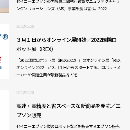
セイコーエプソンの内藤恵二郎執行役員マニュファクチャリ
ングソリューションズ（MS）事業部長は言う。2022……
2022.02.28
３月１日からオンライン展開始／2022国際ロ
ボット展（iREX）
「2022国際ロボット展（iREX2022）」のオンライン展「iREX
オンライン2022」が３月１日からスタートする。ロボットメ
ーカーや関連企業が最新製品などを……
2022.02.28
高速・高精度と省スペースな新商品を発売／エ
プソン販売
セイコーエプソン製のロボットなどを販売するエプソン販売