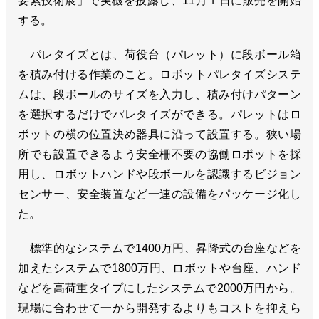
要素技術展」で実機を披露し、11月１日に販売を開始
する。
パレタイズとは、荷役台（パレット）に段ボール箱
を積み付ける作業のこと。ロボットパレタイズシステ
ムは、段ボールのサイズを入力し、積み付けパターン
を選択するだけでパレタイズができる。パレットはロ
ボットの横の位置決め器具に沿って設置する。狭い場
所でも設置できるよう安全柵不要の協働ロボットを採
用し、ロボットハンドや段ボールを認識するビジョン
センサー、安全装置など一連の設備をパッケージ化し
た。
標準的なシステムで1400万円、昇降式の台座などを
加えたシステムで1800万円、ロボットや台座、ハンド
などを高荷重タイプにしたシステムで2000万円から。
現場に合わせて一から開発するよりもコストを抑えら