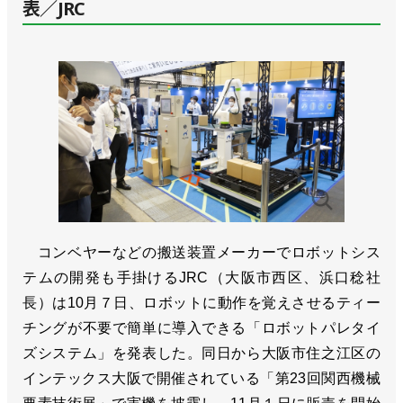
表／JRC
コンベヤーなどの搬送装置メーカーでロボットシス
テムの開発も手掛けるJRC（大阪市西区、浜口稔社
長）は10月７日、ロボットに動作を覚えさせるティー
チングが不要で簡単に導入できる「ロボットパレタイ
ズシステム」を発表した。同日から大阪市住之江区の
インテックス大阪で開催されている「第23回関西機械