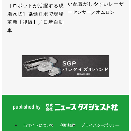
い配置がしやすいレーザ
［ロボットが活躍する現
ーセンサー／オムロン
場vol.9］協働ロボで現場
革新【後編】／日産自動
車
当サイトについて
利用規約
プライバシーポリシー