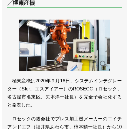
／極東産機
極東産機は2020年９月18日、システムインテグレー
ター（SIer、エスアイアー）のROSECC（ロセック、
名古屋市名東区、矢本洋一社長）を完全子会社化する
と発表した。
ロセックの親会社でプレス加工機メーカーのエイチ
アンドエフ（福井県あわら市、柿本精一社長）から10