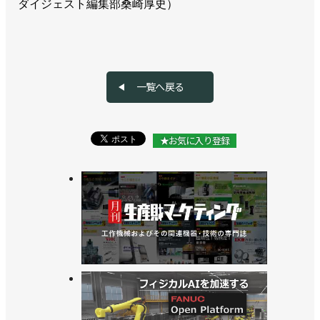
ダイジェスト編集部桑崎厚史）
一覧へ戻る
★お気に入り登録