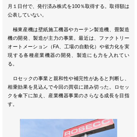
月１日付で、発行済み株式を100％取得する。取得額は
公表していない。
極東産機は壁紙施工機器やカーテン製造機、畳製造
機の開発、製造が主力の事業。最近は、ファクトリー
オートメーション（FA、工場の自動化）や省力化を実
現する各種産業機器の開発、製造にも力を入れてい
る。
ロセックの事業と親和性や補完性があると判断し、
相乗効果を見込んで今回の買収に踏み切った。ロセッ
クを傘下に加え、産業機器事業のさらなる成長を目指
す。