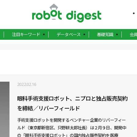
注目キーワード
データベース
基礎知識
会
2022.02.16
眼科手術支援ロボット、ニプロと独占販売契約
を締結／リバーフィールド
手術支援ロボットを開発するベンチャー企業のリバーフィー
ルド（東京都新宿区、只野耕太郎社長）は２月９日、開発中
の「眼科手術支援ロボット」の国内独占販売契約を医療