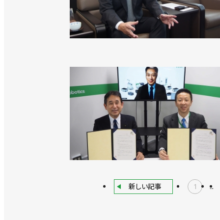
新しい記事
1
...