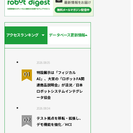
アクセスランキング
データベース更新情報
2026.08.05
特設展示は「フィジカル
AI」、大宮の「ロボットFA関
連商品説明会」が活況／日本
ロボットシステムインテグレ
ータ協会
2026.08.04
テスト拠点を移転・拡張し、
デモ機能を強化／HCI