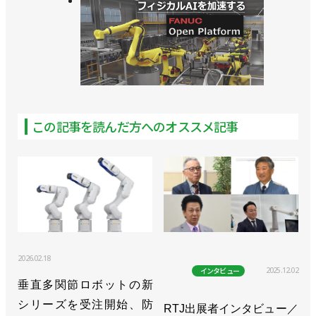
この記事を読んだ方へのオススメ記事
2026.02.18
2025.12.02
インタビュー
垂直多関節ロボットの新
シリーズを受注開始、防
RTJ出展者インタビュー／