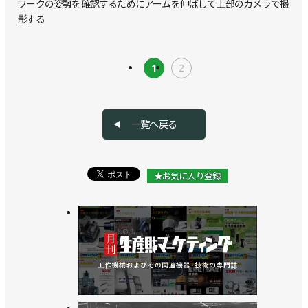
ワークの姿勢を確認するためにアームを伸ばして上部のカメラで撮
影する
1
2
一覧へ戻る
★お気に入り登録