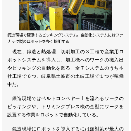
鍛造現場で稼働するピッキングシステム。自動化システムにはファ
ナック製のロボットを多く採用する
現在、鍛造と熱処理、切削加工の３工程で産業用ロ
ボットシステムを導入し、加工機へのワークの搬入出
やピッキングの自動化を図る。全７システムのうち本
社工場で６つ、岐阜県土岐市の土岐工場で１つが稼働
中だ。
鍛造現場ではベルトコンベヤー上を流れるワークの
ピッキングや、トリミングプレス機の金型にワークを
設置する作業をロボットで自動化している。
鍛造現場にロボットを導入するには熱対策が最大の