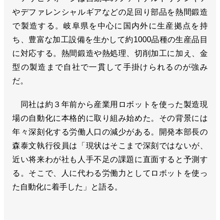
やデファレンシャルギアなどの足回り部品を熱間鍛造
で製造する。岐阜県を中心に国内外に生産拠点を持
ち、豊富な加工設備を生かして約1000品種の生産品目
に対応する。熱間鍛造や熱処理、切削加工に加え、金
型の製造まで自社で一貫して手掛けられるのが強み
だ。
同社は約３年前から産業用ロボットを使った製造現
場の自動化に本格的に取り組み始めた。その背景には
年々深刻化する労働人口の減少がある。開発本部長の
森泰文執行役員は「現状はそこまで深刻ではないが、
近い将来わが社も人手不足の課題に直面すると予測す
る。そこで、人に代わる労働力としてロボットを使っ
た自動化に着手した」と語る。