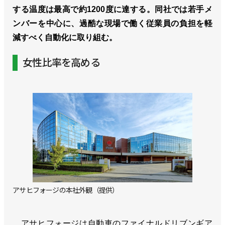
する温度は最高で約1200度に達する。同社では若手メ
ンバーを中心に、過酷な現場で働く従業員の負担を軽
減すべく自動化に取り組む。
女性比率を高める
アサヒフォージの本社外観（提供）
アサヒフォージは自動車のファイナルドリブンギア