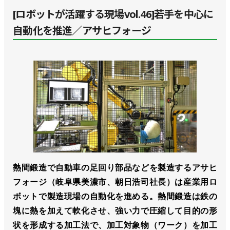
[ロボットが活躍する現場vol.46]若手を中心に
自動化を推進／アサヒフォージ
熱間鍛造で自動車の足回り部品などを製造するアサヒ
フォージ（岐阜県美濃市、朝日浩司社長）は産業用ロ
ボットで製造現場の自動化を進める。熱間鍛造は鉄の
塊に熱を加えて軟化させ、強い力で圧縮して目的の形
状を形成する加工法で、加工対象物（ワーク）を加工