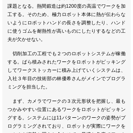
課題となる。熱間鍛造は約1200度の高温でワークを加
工する。そのため、極力ロボット本体に熱が伝わらな
いようにロボットハンドの長さを調整したり、ハンド
に使うゴムを耐熱性が高いものにしたりするなどの工
夫が欠かせない。
切削加工の工程でも２つのロボットシステムが稼働
する。ばら積みされたワークをロボットがピッキング
してワークストッカーに積み上げていくシステムは、
入社３年目の技術部の林優希さんがメインでプログラ
ミングを担当した。
まず、カメラでワークの３次元形状を把握し、最も
つかみやすい位置にあるワークをロボットがピッキン
グする。システムには11パターンのワークの姿勢がプ
ログラミングされており、ロボットが実際にワークを