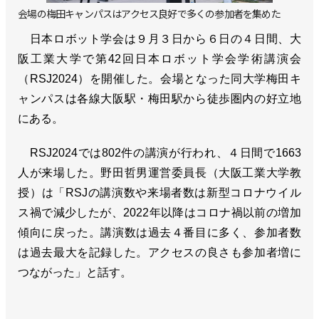
会場の梅田キャンパスはアクセス良好で多くの参加者を集めた
日本ロボット学会は９月３日から６日の４日間、大
阪工業大学で第42回日本ロボット学会学術講演会
（RSJ2024）を開催した。会場となった同大学梅田キ
ャンパスは各線大阪駅・梅田駅から徒歩圏内の好立地
にある。
RSJ2024では802件の講演が行われ、４日間で1663
人が来場した。野田哲男運営委員長（大阪工業大学教
授）は「RSJの講演数や来場者数は新型コロナウイル
ス禍で減少したが、2022年以降はコロナ禍以前の増加
傾向に戻った。講演数は過去４番目に多く、参加者数
は過去最大を記録した。アクセスの良さも参加者増に
つながった」と話す。