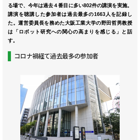
る場で、今年は過去４番目に多い802件の講演を実施。
講演を聴講した参加者は過去最多の1663人を記録し
た。運営委員長を務めた大阪工業大学の野田哲男教授
は「ロボット研究への関心の高まりを感じる」と話
す。
コロナ禍経て過去最多の参加者