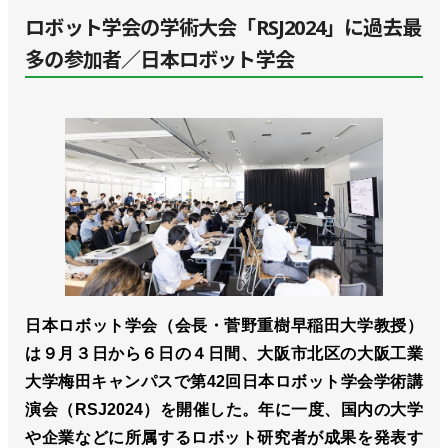
ロボット学会の学術大会「RSJ2024」に過去最
多の参加者／日本ロボット学会
日本ロボット学会（会長・菅野重樹早稲田大学教授）
は９月３日から６日の４日間、大阪市北区の大阪工業
大学梅田キャンパスで第42回日本ロボット学会学術講
演会（RSJ2024）を開催した。年に一度、国内の大学
や企業などに所属するロボット研究者が成果を発表す