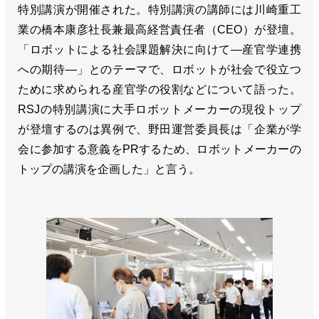
特別講演が開催された。特別講演の講師には川崎重工
業の橋本康彦社長兼最高経営責任者（CEO）が登壇。
「ロボットによる社会課題解決に向けて―産官学連携
への期待―」とのテーマで、ロボットが社会で役立つ
ために求められる産官学の役割などについて語った。
RSJの特別講演に大手ロボットメーカーの現役トップ
が登壇するのは異例で、野田運営委員長は「企業が学
会に参加する意義をPRするため、ロボットメーカーの
トップの講演を企画した」と言う。