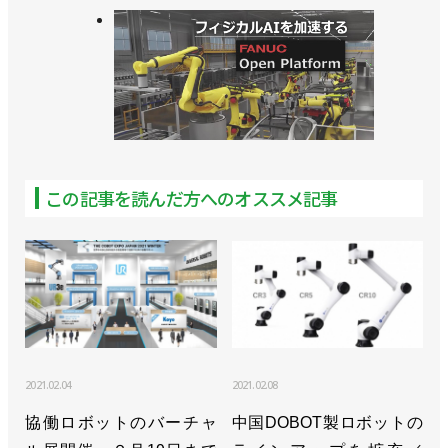
この記事を読んだ方へのオススメ記事
2021.02.04
2021.02.08
協働ロボットのバーチャ
中国DOBOT製ロボットの