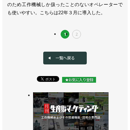
のため工作機械しか扱ったことのないオペレーターで
も使いやすい。こちらは22年３月に導入した。
1
2
一覧へ戻る
★お気に入り登録