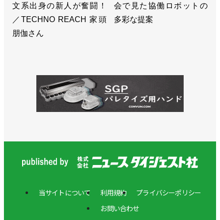
文系出身の新人が奮闘！
会で見た協働ロボットの
／TECHNO REACH 家頭
多彩な提案
朋伽さん
当サイトについて
利用規約
プライバシーポリシー
お問い合わせ