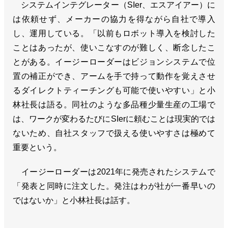
システムインテグレーター（SIer、エスアイアー）に
は依頼せず、メーカーの協力を得ながら自社で導入
し、運用している。「以前もロボット導入を検討した
ことはあったが、使いこなすのが難しく、断念したこ
とがある。イージーローダーはビジョンシステムで位
置の補正ができ、アームを手で持って動作を覚えさせ
るダイレクトティーチングも可能で使いやすい」と小
林社長は語る。同社のような多品種少量生産の工場で
は、ワークが変わるたびにSIerに頼むことは現実的では
ないため、自社スタッフで扱える使いやすさは極めて
重要という。
イージーローダーは2021年に発売されたシステムで
「発表と同時に注文した。発注はわが社が一番早いの
ではないか」と小林社長は話す。