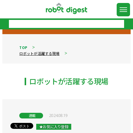
TOP
ロボットが活躍する現場
ロボットが活躍する現場
2024.08.19
連載
★お気に入り登録