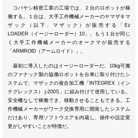
コバヤシ精密工業の工場では、２台のロボットが稼
働する。１台は、大手工作機械メーカーのヤマザキマ
ザック（以下、マザック）が販売する「Ez
LOADER（イージーローダー）10」。もう１台が同じ
く大手工作機械メーカーのオークマが販売する
「ARMROID（アームロイド）」。
最初に導入したのはイージーローダーだ。10kg可搬
のファナック製の協働ロボットを台車に取り付けたシ
ステムで、マザックの複合加工機「INTEGREX（イン
テグレックス） j-200S」に組み付けて使用している。
安全柵なしで稼働でき、移動させることもできる。工
作機械メーカーがワーク交換専用に開発したシステム
だけあり、専用ソフトウエアを内蔵し、操作や設定変
更がしやすいことが特徴だ。