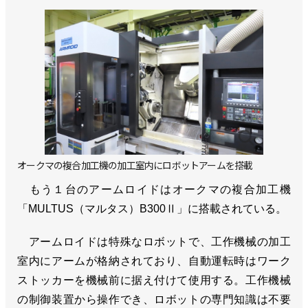
オークマの複合加工機の加工室内にロボットアームを搭載
もう１台のアームロイドはオークマの複合加工機
「MULTUS（マルタス）B300Ⅱ」に搭載されている。
アームロイドは特殊なロボットで、工作機械の加工
室内にアームが格納されており、自動運転時はワーク
ストッカーを機械前に据え付けて使用する。工作機械
の制御装置から操作でき、ロボットの専門知識は不要