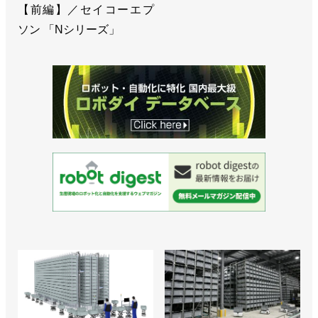
【前編】／セイコーエプ
ソン 「Nシリーズ」