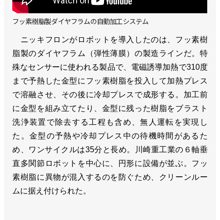
フッ素樹脂製ダイヤフラムの自動加工システム
ニッキフロンがロボットを導入したのは、フッ素樹
脂製のダイヤフラム（弾性薄膜）の製造ラインだ。特
殊なセンサーに使われる製品で、電磁誘導加熱で310度
まで予熱した金型にフッ素樹脂を投入して加熱プレス
で溶融させ、その後に冷却プレスで成形する。加工前
に金型を組み立てたり、金型に残った樹脂をブラスト
洗浄装置で除去する工程も含め、無人運転を実現し
た。金型の予熱や冷却プレス中の待機時間があるた
め、ワンサイクルは35分と長め。川崎重工業の６軸垂
直多関節ロボットを中心に、円形に設備が並ぶ。フッ
素樹脂に異物が混入するのを防ぐため、クリーンルー
ムに据え付けられた。