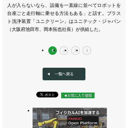
人が入らないなら、設備を一直線に並べてロボットを
台座ごと走行軸に乗せる方法もある」と話す。ブラス
ト洗浄装置「ユニクリーン」はユニテック・ジャパン
（大阪府池田市、岡本拓也社長）が供給した。
1
2
3
4
一覧へ戻る
★お気に入り登録