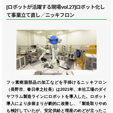
[ロボットが活躍する現場vol.27]ロボット化し
て事業立て直し／ニッキフロン
フッ素樹脂部品の加工などを手掛けるニッキフロン
（長野市、春日孝之社長）は2021年、本社工場のダイ
ヤフラム製造ラインにロボットを導入した。ロボット
導入により歩留まりが劇的に改善し、「製造取りやめ
も検討していたが、安定供給と増産のめどが立ったこ