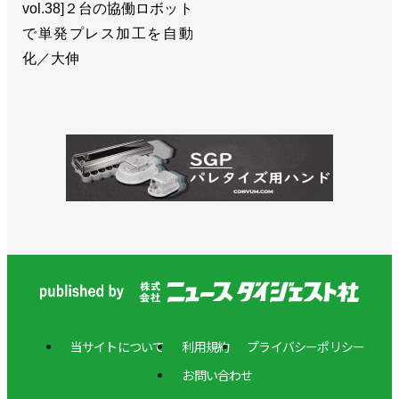
vol.38]２台の協働ロボット
で単発プレス加工を自動
化／大伸
当サイトについて
利用規約
プライバシーポリシー
お問い合わせ