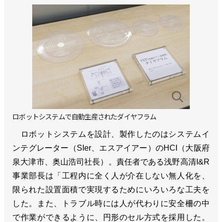
ロボットシステムで自動生産されたダイヤフラム
ロボットシステムを設計、製作したのはシステムイ
ンテグレーター（SIer、エスアイアー）のHCI（大阪府
泉大津市、奥山浩司社長）。責任者である浅野高清I&R
事業部長は「工程内に全く人が介在しない無人化を、
限られた設置面積で実現するためにいろいろな工夫を
した。また、トラブル時には人が代わりに安全柵の中
で作業ができるように、円形のセル方式を採用した。