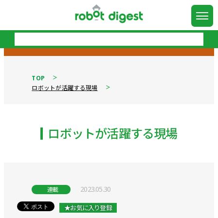
TOP
ロボットが活躍する現場
ロボットが活躍する現場
2023.05.30
連載
★お気に入り登録