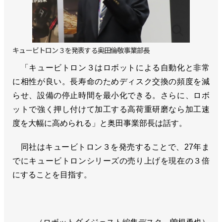
キュービトロン３を発表する奥田倫敬事業部長
「キュービトロン３はロボットによる自動化と非常
に相性が良い。長寿命のためディスク交換の頻度を減
らせ、設備の停止時間を最小化できる。さらに、ロボ
ットで強く押し付けて加工する高荷重研磨なら加工速
度を大幅に高められる」と奥田事業部長は話す。
同社はキュービトロン３を発売することで、27年ま
でにキュービトロンシリーズの売り上げを現在の３倍
にすることを目指す。