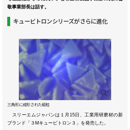
敬事業部長は話す。
キュービトロンシリーズがさらに進化
三角形に成形された砥粒
スリーエムジャパンは１月15日、工業用研磨材の新
ブランド「３Mキュービトロン３」を発売した。