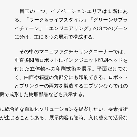
目玉の一つ、イノベーションエリアは１階にあ
る。「ワーク＆ライフスタイル」「グリーンサプラ
イチェーン」「エンジニアリング」の３つのゾーン
に分け、主に６つの展示で構成する。
その中のマニュファクチャリングコーナーでは、
垂直多関節ロボットにインクジェット印刷ヘッドを
付けた立体物への印刷技術を展示。平面だけでな
く、曲面や箱型の角部分にも印刷できる。ロボット
とプリンターの両方を製造するエプソンならではの
機で成形した樹脂部品なども展示する。
に総合的な自動化ソリューションを提案したい。要素技術
が生じることもある。展示内容も随時、入れ替えて活発な