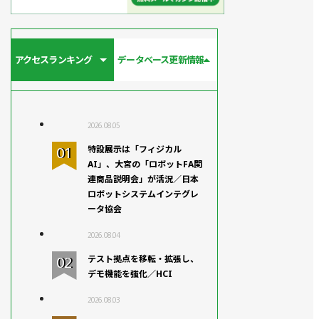
アクセスランキング
データベース更新情報
2026.08.05
特設展示は「フィジカル
AI」、大宮の「ロボットFA関
連商品説明会」が活況／日本
ロボットシステムインテグレ
ータ協会
2026.08.04
テスト拠点を移転・拡張し、
デモ機能を強化／HCI
2026.08.03