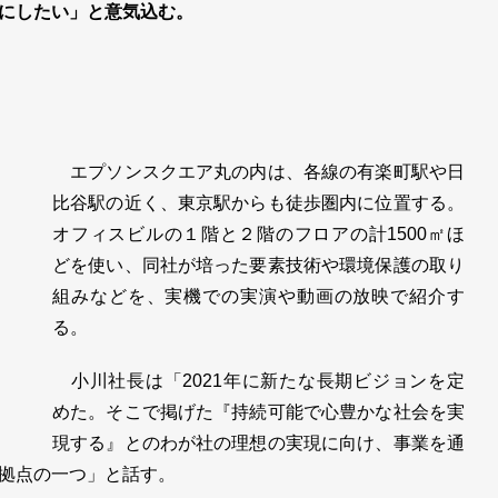
にしたい」と意気込む。
エプソンスクエア丸の内は、各線の有楽町駅や日
比谷駅の近く、東京駅からも徒歩圏内に位置する。
オフィスビルの１階と２階のフロアの計1500㎡ほ
どを使い、同社が培った要素技術や環境保護の取り
組みなどを、実機での実演や動画の放映で紹介す
る。
小川社長は「2021年に新たな長期ビジョンを定
めた。そこで掲げた『持続可能で心豊かな社会を実
現する』とのわが社の理想の実現に向け、事業を通
拠点の一つ」と話す。