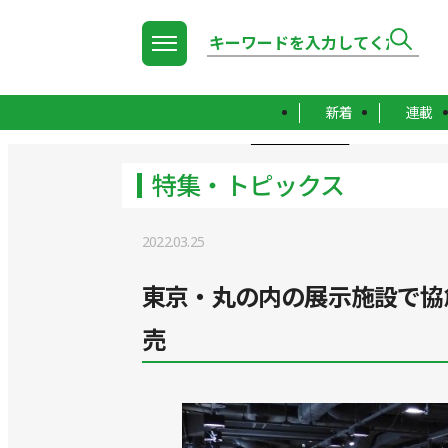
新着
連載
TOP
特集・トピックス
特集・トピックス
2022.03.25
東京・丸の内の展示施設で協
売