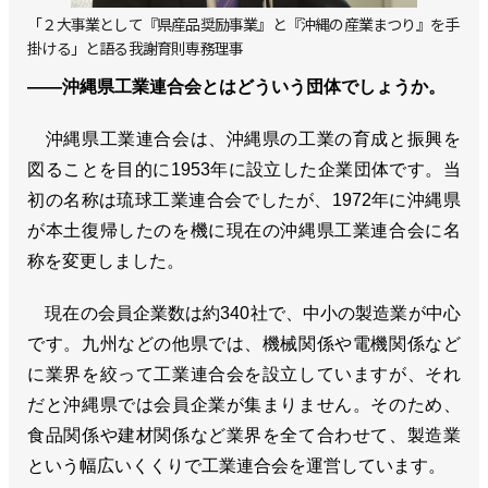
「２大事業として『県産品奨励事業』と『沖縄の産業まつり』を手
掛ける」と語る我謝育則専務理事
――沖縄県工業連合会とはどういう団体でしょうか。
沖縄県工業連合会は、沖縄県の工業の育成と振興を
図ることを目的に1953年に設立した企業団体です。当
初の名称は琉球工業連合会でしたが、1972年に沖縄県
が本土復帰したのを機に現在の沖縄県工業連合会に名
称を変更しました。
現在の会員企業数は約340社で、中小の製造業が中心
です。九州などの他県では、機械関係や電機関係など
に業界を絞って工業連合会を設立していますが、それ
だと沖縄県では会員企業が集まりません。そのため、
食品関係や建材関係など業界を全て合わせて、製造業
という幅広いくくりで工業連合会を運営しています。