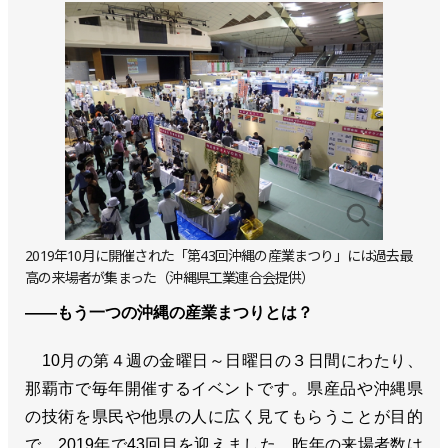
2019年10月に開催された「第43回沖縄の産業まつり」には過去最
高の来場者が集まった（沖縄県工業連合会提供）
――もう一つの沖縄の産業まつりとは？
10月の第４週の金曜日～日曜日の３日間にわたり、
那覇市で毎年開催するイベントです。県産品や沖縄県
の技術を県民や他県の人に広く見てもらうことが目的
で、2019年で43回目を迎えました。昨年の来場者数は