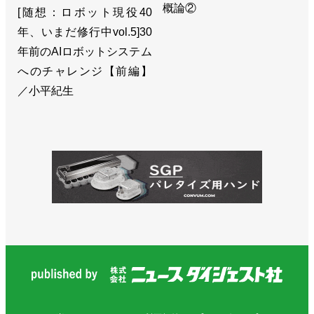
概論②
[随想：ロボット現役40
年、いまだ修行中vol.5]30
年前のAIロボットシステム
へのチャレンジ【前編】
／小平紀生