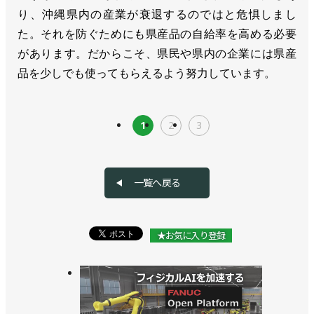
り、沖縄県内の産業が衰退するのではと危惧しまし
た。それを防ぐためにも県産品の自給率を高める必要
があります。だからこそ、県民や県内の企業には県産
品を少しでも使ってもらえるよう努力しています。
1
2
3
一覧へ戻る
★お気に入り登録