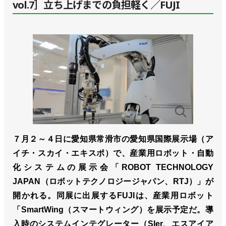
vol.7］立ち上げまでの負担軽く／FUJI
７月２～４日に愛知県常滑市の愛知県国際展示場（ア
イチ・スカイ・エキスポ）で、産業用ロボット・自動
化システムの展示会「ROBOT TECHNOLOGY
JAPAN（ロボットテクノロジージャパン、RTJ）」が
開かれる。同展に出展するFUJIは、産業用ロボット
「SmartWing（スマートウィング）を展示予定だ。導
入時のシステムインテグレーター（SIer、エスアイア