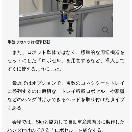
手首のカメラは標準搭載
また、ロボット単体ではなく、標準的な周辺機器を
セットにした「ロボセル」を用意するなど、導入して
すぐに使えるようにした。
最近ではオプションで、複数のコネクターをトレイ
に整列するのに適切な「トレイ移載ロボセル」や基盤
などのハンダ付けができるヘッドを取り付けたタイプ
もある。
会場では、SIerと協力して自動車産業向けに製作した
ハンダ付けのできる「ロボセル」を紹介する。