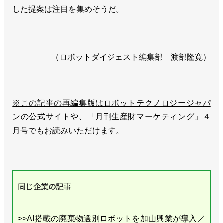
した提案は注目を集めそうだ。
（ロボットダイジェスト編集部 渡部隆寛）
※この記事の再編集版はロボットテクノロジージャパ
ンの公式サイト
や、
「月刊生産財マーケティング」４
月号でもお読みいただけます。
同じ企業の記事
>>AI搭載の廃棄物選別ロボットを加山興業が導入／