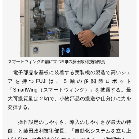
スマートウィングの前に立つFUJIの藤田政利技術部長
電子部品を基板に装着する実装機の製造で高いシェ
アを持つFUJIは、５軸の多関節ロボット
「SmartWing（スマートウィング）」を披露する。最
大可搬質量は２kgで、小物部品の搬送や仕分けに力を
発揮する。
「操作設定のしやすさ、導入のしやすさが最大の特
徴」と藤田政利技術部長。「自動化システムを立ち上