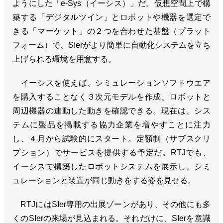
ようにした「e-Sys（イーシス）」だ。仮想空間上で構
築する「デジタルツイン」とロボットや機器を選定で
きる「マーケット」の２つを合わせた基盤（プラット
フォーム）で、SIerがより簡単に自動化システムを立ち
上げられる環境を用意する。
イーシスを使えば、シミュレーションソフトウエア
を購入することなく３次元モデルを作成、ロボットと
周辺機器の連動した動きを確認できる。現在は、シス
テムに製品を掲載する協力企業を増やすことに注力
し、４月から試験的にスタート。定額制（サブスクリ
プション）でサービスを提供する予定だ。RTJでも、
イーシスで構築したロボットシステムを展示し、シミ
ュレーションと装置が同じ動きをする姿を見せる。
RTJにはSIer専用の出展ゾーンがあり、その他にも多
くのSIerの来場が見込まれる。それだけに、SIerを意識