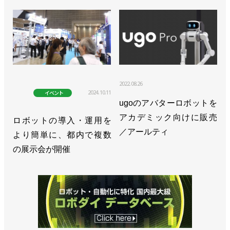
2022.08.26
2024.10.11
イベント
ugoのアバターロボットを
アカデミック向けに販売
ロボットの導入・運用を
／アールティ
より簡単に、都内で複数
の展示会が開催