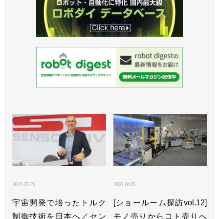
2021.03.22
2023.04.05
宇宙開発で培ったトルク
[ショールーム探訪vol.12]
制御技術を日本へ／セン
モノ売りからコト売りへ