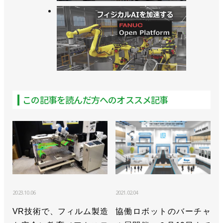
この記事を読んだ方へのオススメ記事
2023.10.06
2021.02.04
VR技術で、フィルム製造
協働ロボットのバーチャ