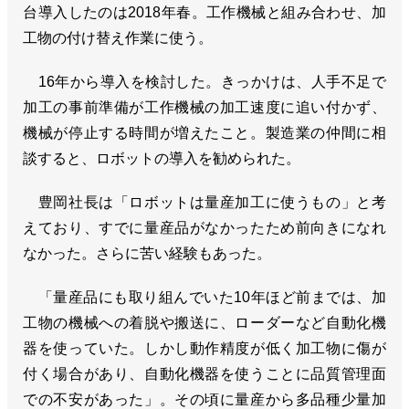
台導入したのは2018年春。工作機械と組み合わせ、加
工物の付け替え作業に使う。
16年から導入を検討した。きっかけは、人手不足で
加工の事前準備が工作機械の加工速度に追い付かず、
機械が停止する時間が増えたこと。製造業の仲間に相
談すると、ロボットの導入を勧められた。
豊岡社長は「ロボットは量産加工に使うもの」と考
えており、すでに量産品がなかったため前向きになれ
なかった。さらに苦い経験もあった。
「量産品にも取り組んでいた10年ほど前までは、加
工物の機械への着脱や搬送に、ローダーなど自動化機
器を使っていた。しかし動作精度が低く加工物に傷が
付く場合があり、自動化機器を使うことに品質管理面
での不安があった」。その頃に量産から多品種少量加