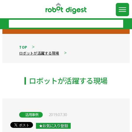
TOP
ロボットが活躍する現場
ロボットが活躍する現場
2019.07.30
活用事例
★お気に入り登録