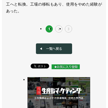
工へと転換。工場の移転もあり、使用をやめた経験が
あった。
1
2
3
一覧へ戻る
★お気に入り登録