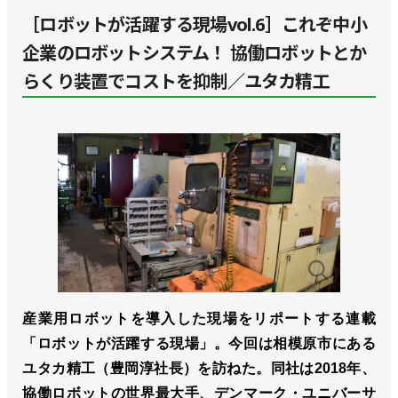
［ロボットが活躍する現場vol.6］これぞ中小
企業のロボットシステム！ 協働ロボットとか
らくり装置でコストを抑制／ユタカ精工
産業用ロボットを導入した現場をリポートする連載
「ロボットが活躍する現場」。今回は相模原市にある
ユタカ精工（豊岡淳社長）を訪ねた。同社は2018年、
協働ロボットの世界最大手、デンマーク・ユニバーサ