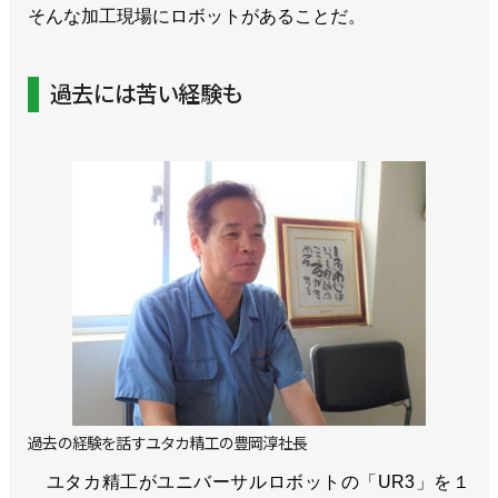
そんな加工現場にロボットがあることだ。
過去には苦い経験も
過去の経験を話すユタカ精工の豊岡淳社長
ユタカ精工がユニバーサルロボットの「UR3」を１