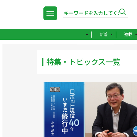
新着
連載
TOP
特集・トピックス一覧
特集・トピックス一覧