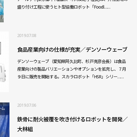
盛り付け工程に使うヒト型協働ロボット「Foodl……
2019.07.08
食品産業向けの仕様が充実／デンソーウェーブ
デンソーウェーブ（愛知県阿久比町、杉戸克彦会長）は食品
産業向けの製品バリエーションやオプションを拡充し、７月
９日に販売を開始する。スカラロボット「HSR」シリー……
2019.07.06
鉄骨に耐火被覆を吹き付けるロボットを開発／
大林組