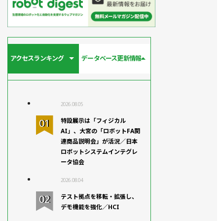
アクセスランキング
データベース更新情報
2026.08.05
特設展示は「フィジカル
AI」、大宮の「ロボットFA関
連商品説明会」が活況／日本
ロボットシステムインテグレ
ータ協会
2026.08.04
テスト拠点を移転・拡張し、
デモ機能を強化／HCI