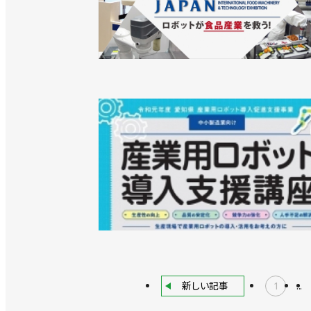
新しい記事
1
...