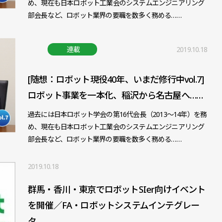
め、現在も日本ロボット工業会のシステムエンジニアリング
部会長など、ロボット業界の要職を数多く務める……
連載
2019.10.18
[随想：ロボット現役40年、いまだ修行中vol.7]
ロボット事業を一本化、稲沢から名古屋へ……
過去には日本ロボット学会の第16代会長（2013～14年）を務
め、現在も日本ロボット工業会のシステムエンジニアリング
部会長など、ロボット業界の要職を数多く務める……
2019.10.18
群馬・香川・東京でロボットSIer向けイベント
を開催／FA・ロボットシステムインテグレー
タ……