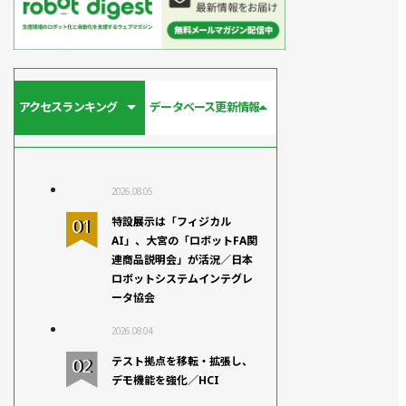
アクセスランキング
データベース更新情報
2026.08.05
特設展示は「フィジカル
AI」、大宮の「ロボットFA関
連商品説明会」が活況／日本
ロボットシステムインテグレ
ータ協会
2026.08.04
テスト拠点を移転・拡張し、
デモ機能を強化／HCI