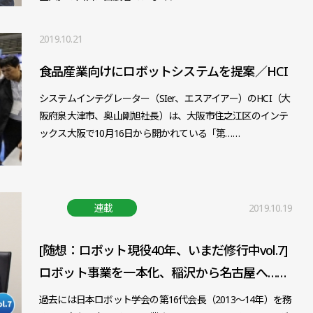
2019.10.21
食品産業向けにロボットシステムを提案／HCI
システムインテグレーター（SIer、エスアイアー）のHCI（大
阪府泉大津市、奥山剛旭社長）は、大阪市住之江区のインテ
ックス大阪で10月16日から開かれている「第……
連載
2019.10.19
[随想：ロボット現役40年、いまだ修行中vol.7]
ロボット事業を一本化、稲沢から名古屋へ……
過去には日本ロボット学会の第16代会長（2013～14年）を務