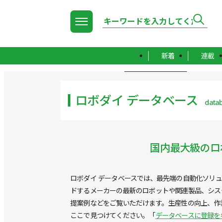
新着
連載
TOP
ロボダイ データベース
ロボダイ データベース
data
国内最大級のロ
ロボダイ データベースでは、最先端の自動化ソリ
ドするメーカーの最新のロボットや関連製品、システ
提案例などをご覧いただけます。生産性の向上、作
ここで見つけてください。「
データベースに登録を