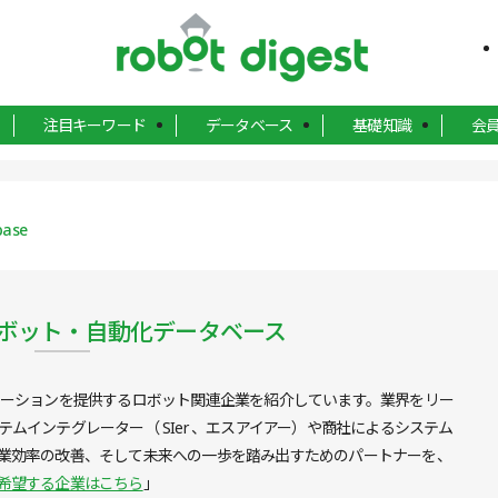
注目キーワード
データベース
基礎知識
会
base
ボット・自動化データベース
ューションを提供するロボット関連企業を紹介しています。業界をリー
ムインテグレーター（ SIer 、エスアイアー）や商社によるシステム
業効率の改善、そして未来への一歩を踏み出すためのパートナーを、
希望する企業はこちら
」