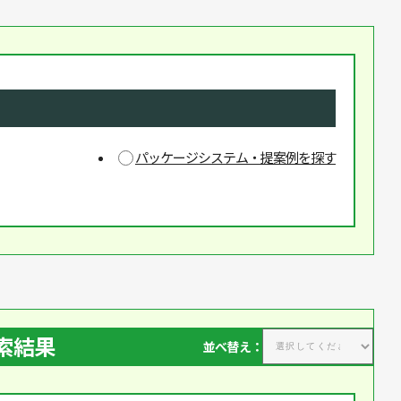
パッケージシステム・提案例を探す
検索結果
並べ替え：