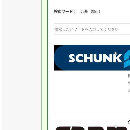
検索ワード： 九州（SIer）
★
★