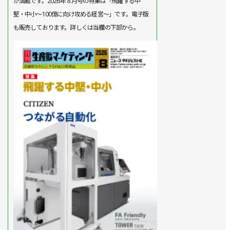
が満載です。2026年８月号の特集は「飛躍する中
堅・中小～100億に向け攻める経営～」です。電子版
も販売しております。詳しくは当欄の下部から。