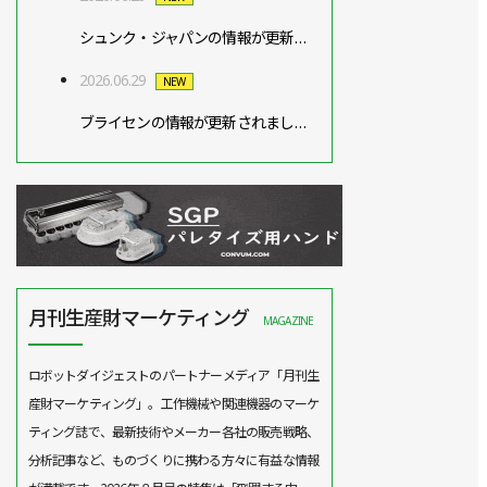
シュンク・ジャパンの情報が更新されました。
2026.06.29
NEW
ブライセンの情報が更新されました。
月刊生産財マーケティング
MAGAZINE
ロボットダイジェストのパートナーメディア「月刊生
産財マーケティング」。工作機械や関連機器のマーケ
ティング誌で、最新技術やメーカー各社の販売戦略、
分析記事など、ものづくりに携わる方々に有益な情報