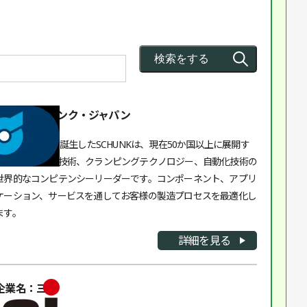
企業名：シュンク・ジャパン
1945年ドイツに誕生したSCHUNKは、現在50か国以上に展開す
るグリッピング技術、クランピングテクノロジー、自動化技術の
世界的なコンピテンシーリーダーです。コンポーネント、アプリ
ケーション、サービスを通してお客様の製造プロセスを最適化し
ます。
詳細を見る
企業名：三明