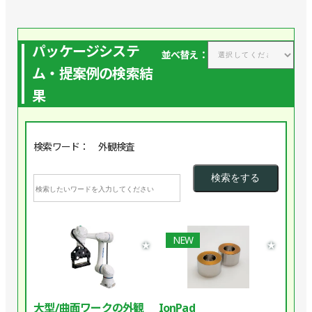
パッケージシステ
並べ替え：
ム・提案例の検索結
果
検索ワード： 外観検査
NEW
★
★
大型/曲面ワークの外観
IonPad