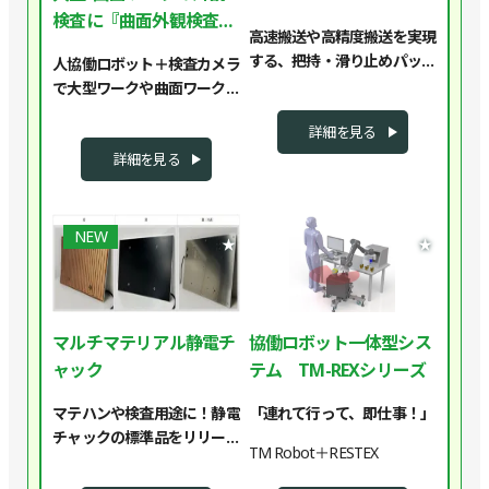
検査に『曲面外観検査ロ
高速搬送や高精度搬送を実現
ボット』
する、把持・滑り止めパッド
人協働ロボット＋検査カメラ
です。
で大型ワークや曲面ワークを
走査型外観検査
詳細を見る
詳細を見る
NEW
★
★
マルチマテリアル静電チ
協働ロボット一体型シス
ャック
テム TM-REXシリーズ
マテハンや検査用途に！静電
「連れて行って、即仕事！」
チャックの標準品をリリース
TM Robot＋RESTEX
しました！