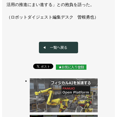
活用の推進にまい進する」との抱負を語った。
（ロボットダイジェスト編集デスク 曽根勇也）
一覧へ戻る
★お気に入り登録