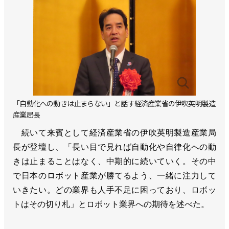
「自動化への動きは止まらない」と話す経済産業省の伊吹英明製造
産業局長
続いて来賓として経済産業省の伊吹英明製造産業局
長が登壇し、「長い目で見れば自動化や自律化への動
きは止まることはなく、中期的に続いていく。その中
で日本のロボット産業が勝てるよう、一緒に注力して
いきたい。どの業界も人手不足に困っており、ロボッ
トはその切り札」とロボット業界への期待を述べた。