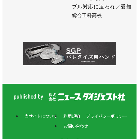
ブル対応に追われ／愛知
総合工科高校
当サイトについて
利用規約
プライバシーポリシー
お問い合わせ