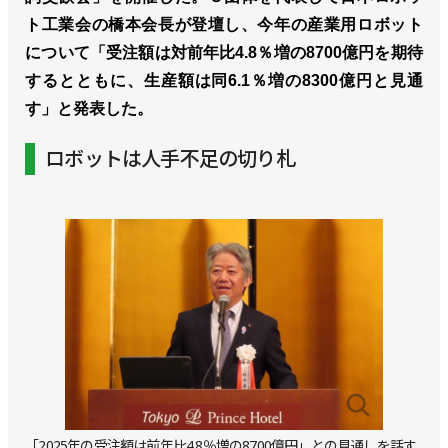
ト工業会の橋本会長が登壇し、今年の産業用ロボット
について「受注額は対前年比4.8％増の8700億円を期待
するとともに、生産額は同6.1％増の8300億円と見通
す」と発表した。
ロボットは人手不足の切り札
「2025年の受注額は前年比4.8％増の8700億円」との見通しを話す