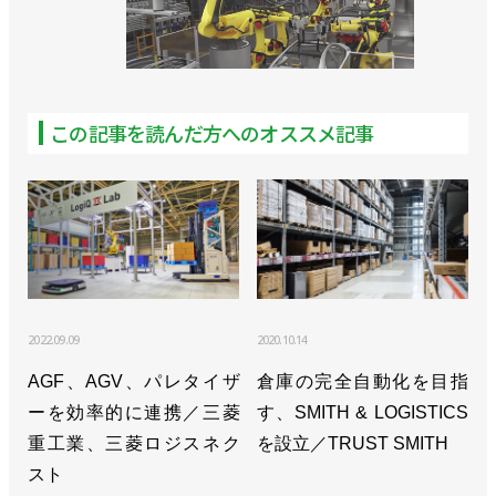
この記事を読んだ方へのオススメ記事
2022.09.09
2020.10.14
AGF、AGV、パレタイザ
倉庫の完全自動化を目指
ーを効率的に連携／三菱
す、SMITH & LOGISTICS
重工業、三菱ロジスネク
を設立／TRUST SMITH
スト