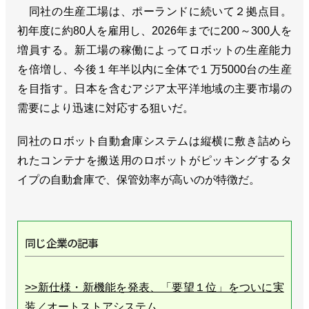
同社の生産工場は、ポーランドに続いて２拠点目。
初年度に約80人を雇用し、2026年までに200～300人を
増員する。新工場の稼働によってロボットの生産能力
を倍増し、今後１年半以内に全体で１万5000台の生産
を目指す。日本を含むアジア太平洋地域の主要市場の
需要により迅速に対応する狙いだ。
同社のロボット自動倉庫システムは縦横に敷き詰めら
れたコンテナを搬送用のロボットがピッキングするタ
イプの自動倉庫で、保管効率が高いのが特徴だ。
同じ企業の記事
>>新仕様・新機能を発表、「要望１位」をついに実
装／オートストアシステム