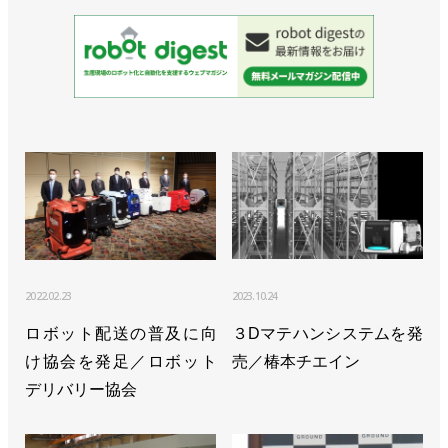
2022.02.23
2023.10.24
ロボット配送の普及に向
３Dマテハンシステムを発
け協会を発足／ロボット
売／椿本チエイン
デリバリー協会