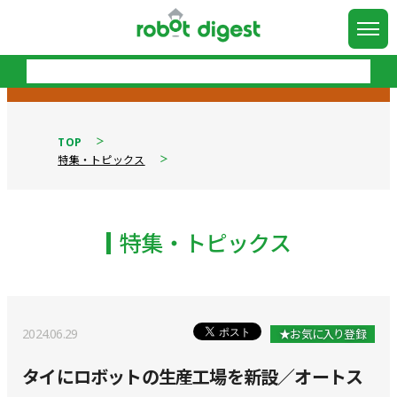
TOP
特集・トピックス
特集・トピックス
2024.06.29
★お気に入り登録
タイにロボットの生産工場を新設／オートス