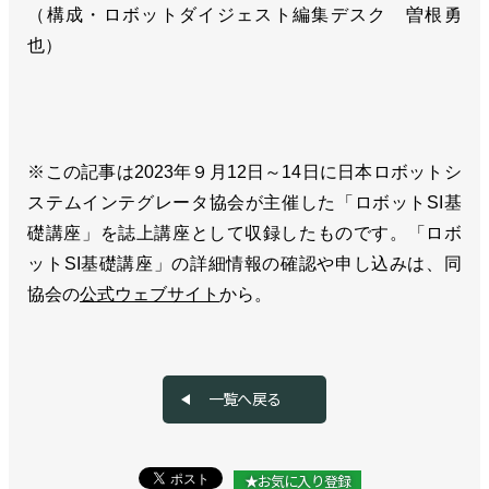
（構成・ロボットダイジェスト編集デスク 曽根勇
也）
※この記事は2023年９月12日～14日に日本ロボットシ
ステムインテグレータ協会が主催した「ロボットSI基
礎講座」を誌上講座として収録したものです。「ロボ
ットSI基礎講座」の詳細情報の確認や申し込みは、同
協会の
公式ウェブサイト
から。
一覧へ戻る
★お気に入り登録