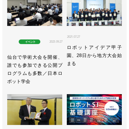
2021.07.27
2023.09.27
イベント
ロボットアイデア甲子
園、28日から地方大会始
仙台で学術大会を開催、
まる
誰でも参加できる公開プ
ログラムも多数／日本ロ
ボット学会