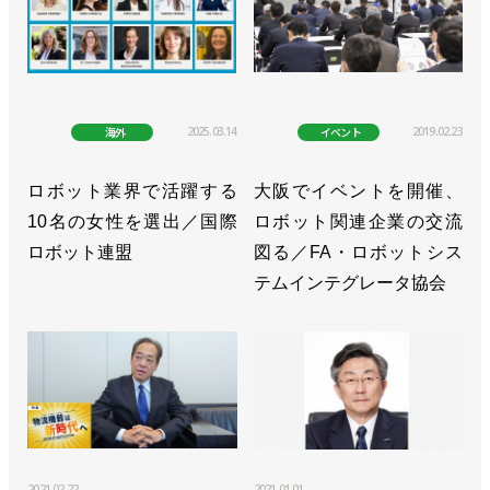
2025.03.14
2019.02.23
海外
イベント
ロボット業界で活躍する
大阪でイベントを開催、
10名の女性を選出／国際
ロボット関連企業の交流
ロボット連盟
図る／FA・ロボットシス
テムインテグレータ協会
2021.02.22
2021.01.01