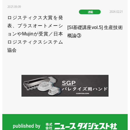
2021.09.09
2024.02.21
連載
ロジスティクス大賞を発
表、プラスオートメーシ
[SI基礎講座vol.5] 生産技術
ョンやMujinが受賞／日本
概論③
ロジスティクスシステム
協会