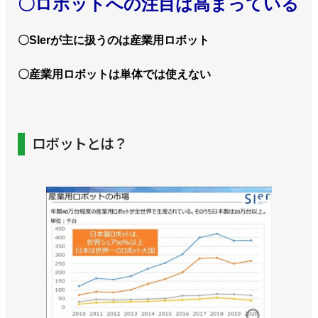
〇ロボットへの注目は高まっている
〇SIerが主に扱うのは産業用ロボット
〇産業用ロボットは単体では使えない
ロボットとは？