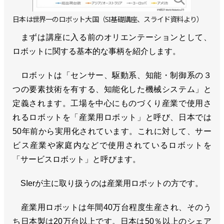
日本は世界一のロボット大国（SI基礎講座、スライド資料より）
まずは講座に入る前のオリエンテーションとして、
ロボットに関する基本的な事柄を紹介します。
ロボットは「センサー、駆動系、知能・制御系の３
つの要素技術を有する、知能化した機械システム」と
定義されます。工場を中心にものづくり産業で使用さ
れるロボットを「産業用ロボット」と呼び、日本では
50年前から実用化されています。これに対して、サー
ビス産業や家庭内などで使用されているロボットを
「サービスロボット」と呼びます。
SIerが主に取り扱うのは産業用ロボットの方です。
産業用ロボットは年間40万台程度生産され、そのう
ち日本製は20万台以上です。日本は50％以上のシェア