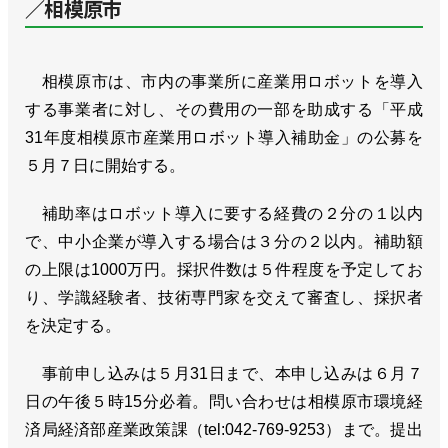
／相模原市
相模原市は、市内の事業所に産業用ロボットを導入
する事業者に対し、その費用の一部を助成する「平成
31年度相模原市産業用ロボット導入補助金」の公募を
５月７日に開始する。
補助率はロボット導入に要する経費の２分の１以内
で、中小企業が導入する場合は３分の２以内。補助額
の上限は1000万円。採択件数は５件程度を予定してお
り、学識経験者、技術専門家を交えて審査し、採択者
を決定する。
事前申し込みは５月31日まで、本申し込みは６月７
日の午後５時15分必着。問い合わせは相模原市環境経
済局経済部産業政策課（tel:042-769-9253）まで。提出