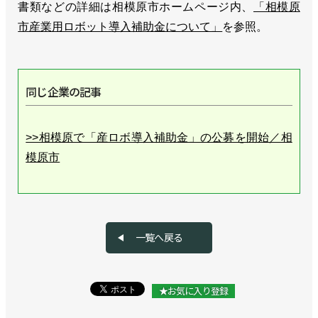
書類などの詳細は相模原市ホームページ内、
「相模原
市産業用ロボット導入補助金について」
を参照。
同じ企業の記事
>>相模原で「産ロボ導入補助金」の公募を開始／相
模原市
一覧へ戻る
★お気に入り登録