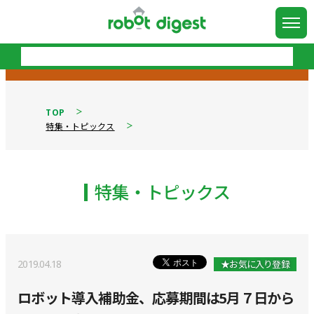
TOP
特集・トピックス
特集・トピックス
2019.04.18
★お気に入り登録
ロボット導入補助金、応募期間は5月７日から