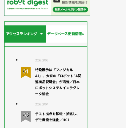
アクセスランキング
データベース更新情報
2026.08.05
特設展示は「フィジカル
AI」、大宮の「ロボットFA関
連商品説明会」が活況／日本
ロボットシステムインテグレ
ータ協会
2026.08.04
テスト拠点を移転・拡張し、
デモ機能を強化／HCI