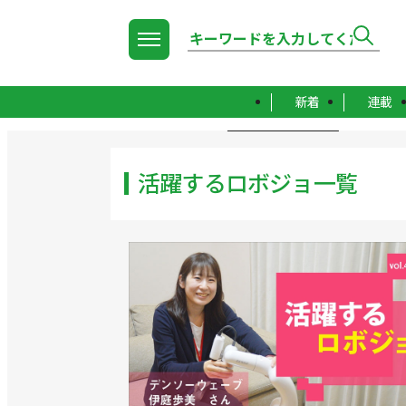
新着
連載
TOP
活躍するロボジョ一覧
活躍するロボジョ一覧