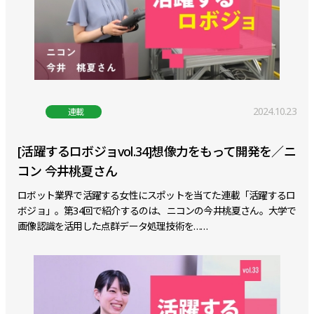
2024.10.23
連載
[活躍するロボジョvol.34]想像力をもって開発を／ニ
コン 今井桃夏さん
ロボット業界で活躍する女性にスポットを当てた連載「活躍するロ
ボジョ」。第34回で紹介するのは、ニコンの今井桃夏さん。大学で
画像認識を活用した点群データ処理技術を……