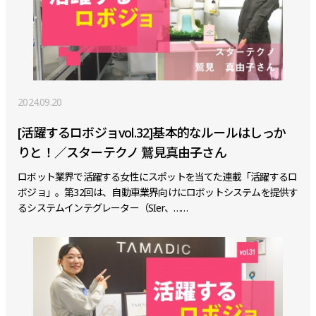
2024.09.20
[活躍するロボジョvol.32]基本的なルールはしっか
りと！／スターテクノ 鷲見真由子さん
ロボット業界で活躍する女性にスポットを当てた連載「活躍するロ
ボジョ」。第32回は、自動車業界向けにロボットシステムを提供す
るシステムインテグレーター（SIer、……