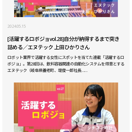
2024.05.15
[活躍するロボジョvol.28]自分が納得するまで突き
詰める／エヌテック 上田ひかりさん
ロボット業界で活躍する女性にスポットを当てた連載「活躍するロ
ボジョ」。第28回は、飲料容器関連の自動化システムを得意とする
エヌテック（岐阜県養老町、堤俊一郎社長……