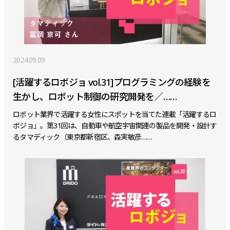
2024.09.09
[活躍するロボジョ vol.31]プログラミングの経験を
生かし、ロボット制御の研究開発を／……
ロボット業界で活躍する女性にスポットを当てた連載「活躍するロ
ボジョ」。第31回は、自動車や航空宇宙関連の製品を開発・設計す
るタマディック（東京都新宿区、森実敏彦……