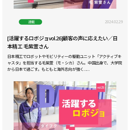
2024.02.29
連載
[活躍するロボジョvol.26]顧客の声に応えたい／日
本精工 毛紫萱さん
日本精工でロボットやモビリティーの駆動ユニット「アクティブキ
ャスタ」を担当する毛紫萱（モ・シカ）さん。中国出身で、大学院
から日本で過ごす。もともと海外志向が強く……