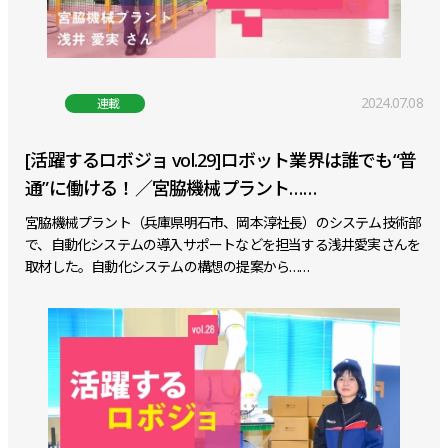
2024.07.08
連載
[活躍するロボジョ vol.29]ロボット業界は誰でも“普
通”に働ける！／宮脇機械プラント……
宮脇機械プラント（兵庫県明石市、岡本淳社長）のシステム技術部
で、自動化システムの導入サポートなどを担当する浅井愛実さんを
取材した。自動化システムの構想の提案から……