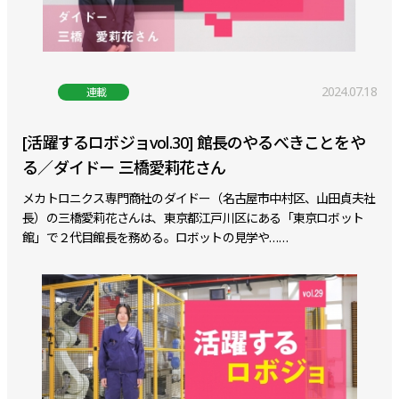
2024.07.18
連載
[活躍するロボジョvol.30] 館長のやるべきことをや
る／ダイドー 三橋愛莉花さん
メカトロニクス専門商社のダイドー（名古屋市中村区、山田貞夫社
長）の三橋愛莉花さんは、東京都江戸川区にある「東京ロボット
館」で２代目館長を務める。ロボットの見学や……