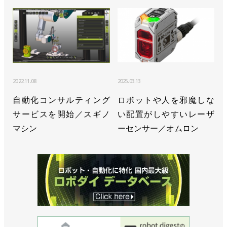
2022.11.08
2025.03.13
自動化コンサルティング
ロボットや人を邪魔しな
サービスを開始／スギノ
い配置がしやすいレーザ
マシン
ーセンサー／オムロン