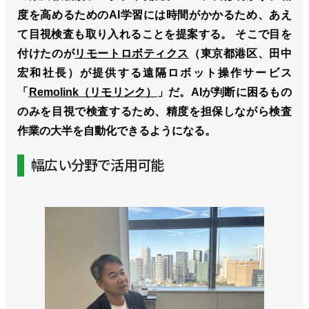
度を高めるためのAI学習には時間がかかるため、あえ
て目視検査も取り入れることを提案する。 そこで目を
付けたのが
リモートロボティクス
（東京都港区、田中
宏和社長）が提供する遠隔ロボット操作サービス
「
Remolink（リモリンク）
」だ。AIが判断に困るもの
のみを目視で検査するため、精度を担保しながら検査
作業の大半を自動化できるようになる。
幅広い分野で活用可能