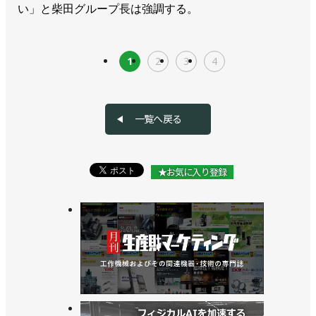
い」と柴田グループ長は強調する。
1
2
3
4
一覧へ戻る
★お気に入り登録