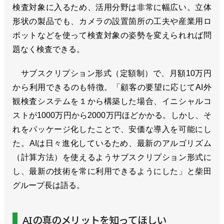
検査対象に入るため、活用分野は非常に幅広い。立体
形状の製品でも、カメラの設置箇所の工夫や産業用ロ
ボットなどを使って検査対象の姿勢を変えられれば問
題なく検査できる。
サブスクリプション形式（定額制）で、月額10万円
から利用できるのも特徴。「顧客の要望に応じてAI外
観検査システムを１から構築した場合、イニシャルコ
ストが1000万円から2000万円ほどかかる。しかし、そ
れをパッケージ化したことで、安価な導入を可能にし
た。AIは日々進化しているため、最新のアルゴリズム
（計算方法）を使えるようサブスクリプション形式に
し、最新の技術を常に利用できるようにした」と柴田
グループ長は語る。
AIの真のメリットを知ってほしい