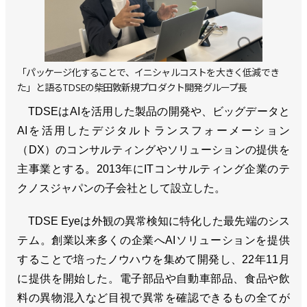
「パッケージ化することで、イニシャルコストを大きく低減でき
た」と語るTDSEの柴田敦新規プロダクト開発グループ長
TDSEはAIを活用した製品の開発や、ビッグデータと
AIを活用したデジタルトランスフォーメーション
（DX）のコンサルティングやソリューションの提供を
主事業とする。2013年にITコンサルティング企業のテ
クノスジャパンの子会社として設立した。
TDSE Eyeは外観の異常検知に特化した最先端のシス
テム。創業以来多くの企業へAIソリューションを提供
することで培ったノウハウを集めて開発し、22年11月
に提供を開始した。電子部品や自動車部品、食品や飲
料の異物混入など目視で異常を確認できるもの全てが