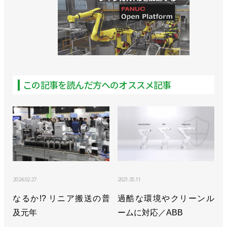
この記事を読んだ方へのオススメ記事
2024.02.27
2021.05.11
なるか!? リニア搬送の普
過酷な環境やクリーンル
及元年
ームに対応／ABB