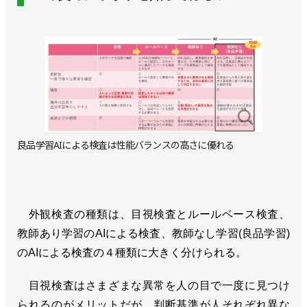
良品学習AIによる検査は性能バランスの高さに優れる
外観検査の種類は、目視検査とルールベース検査、
教師あり学習のAIによる検査、教師なし学習(良品学習)
のAIによる検査の４種類に大きく分けられる。
目視検査はさまざまな異常を人の目で一度に見つけ
られるのがメリットだが、判断基準が人それぞれ異な