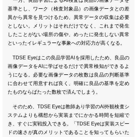
一方、良品学習によるAI検査は良品の画像データを
基準とし、ワーク（検査対象品）の画像データとの差
異から異常を見つけるため、異常データの収集は必要
としない。メリットはそれだけでなく、これまで発生
したことがない場所の傷や、めったに発生しない異常
といったイレギュラーな事象への対応力が高くなる。
TDSE Eyeはこの良品学習AIを採用したため、良品の
画像データをAIに学ばせるだけで異常検知ができるよ
うになる。必要な画像データの枚数は良品の判断基準
に合わせて用意すれば良く、明確に良品の基準を定め
たものならばたった数枚で済んでしまう。
そのため、TDSE Eyeは教師あり学習のAI外観検査シ
ステムよりも構想から実装までにかかる時間を短縮で
き、すぐに実戦投入できる。「TDSE Eyeは実装スピー
ドの速さが真のメリットであることを知ってもらいた