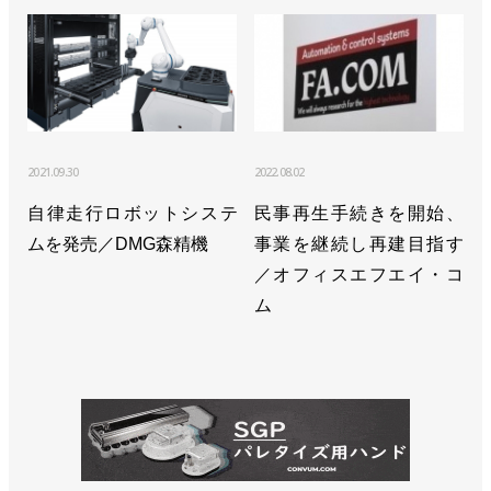
2021.09.30
2022.08.02
自律走行ロボットシステ
民事再生手続きを開始、
ムを発売／DMG森精機
事業を継続し再建目指す
／オフィスエフエイ・コ
ム