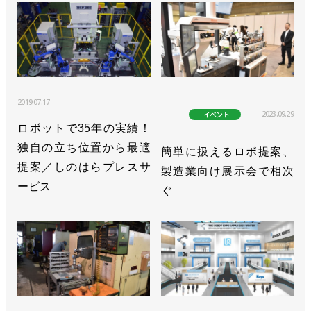
2019.07.17
2023.09.29
イベント
ロボットで35年の実績！
独自の立ち位置から最適
簡単に扱えるロボ提案、
提案／しのはらプレスサ
製造業向け展示会で相次
ービス
ぐ