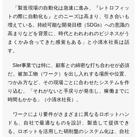
「製造現場の自動化は急速に進み、『レトロフィッ
トの際に自動化も』とのニーズは高まり、引き合いも
増えている。持続可能な開発目標（SDGs）への意識の
高まりなどを背景に、時代とわれわれのビジネスがう
まくかみ合ってきた感覚もある」と小清水社長は話
す。
SIer事業では特に、顧客との綿密な打ち合わせが必須
だ。被加工物（ワーク）を出し入れする場所や位置、
つかみ方など、その現場ごとに合わせたシステムを作
り込む。「それがないと手戻りが発生し、稼働までに
時間もかかる」（小清水社長）。
ワークにより要件がさまざまに異なるロボットハン
ドも、自社で最適なものを設計、製造して提供でき
る。ロボットを活用した研削盤のシステム化は、自社