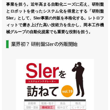
事業を担う。近年高まる自動化ニーズに応え、研削盤
とロボットを使ったシステム化を得意とする「研削盤
SIer」として、SIer事業の外販を本格化する。レトロフ
ィットで磨き上げた高い技術力を生かし、岡本工作機
械グループの自動化提案でも重要な役割を担う。
業界初？ 研削盤SIerの外販開始