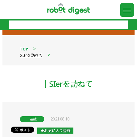
TOP
SIerを訪ねて
SIerを訪ねて
2021.08.10
連載
★お気に入り登録