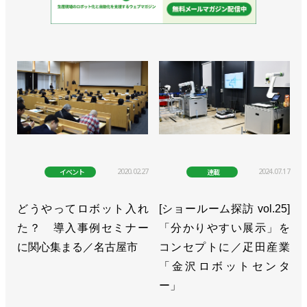
2020.02.27
2024.07.17
イベント
連載
どうやってロボット入れ
[ショールーム探訪 vol.25]
た？ 導入事例セミナー
「分かりやすい展示」を
に関心集まる／名古屋市
コンセプトに／疋田産業
「金沢ロボットセンタ
ー」