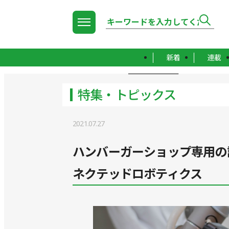
新着
連載
TOP
特集・トピックス
特集・トピックス
2021.07.27
ハンバーガーショップ専用の調
ネクテッドロボティクス