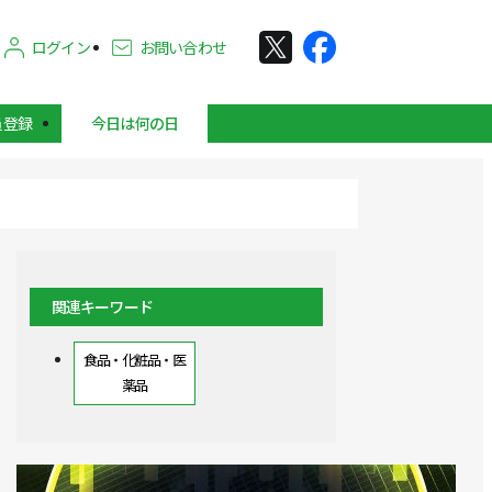
ログイン
お問い合わせ
員登録
今日は何の日
関連キーワード
食品・化粧品・医
薬品