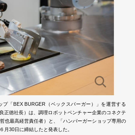
「BEX BURGER（ベックスバーガー）」を運営する
、奈良正徳社長）は、調理ロボットベンチャー企業のコネクテ
哲也最高経営責任者）と、「ハンバーガーショップ専用の
６月30日に締結したと発表した。