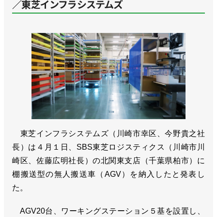
／東芝インフラシステムズ
東芝インフラシステムズ（川崎市幸区、今野貴之社
長）は４月１日、SBS東芝ロジスティクス（川崎市川
崎区、佐藤広明社長）の北関東支店（千葉県柏市）に
棚搬送型の無人搬送車（AGV）を納入したと発表し
た。
AGV20台、ワーキングステーション５基を設置し、