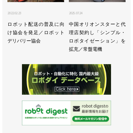
2022.02.23
2025.07.24
ロボット配送の普及に向
中国オリオンスターと代
け協会を発足／ロボット
理店契約し「シンプル・
デリバリー協会
ロボタイゼーション」を
拡充／常盤電機