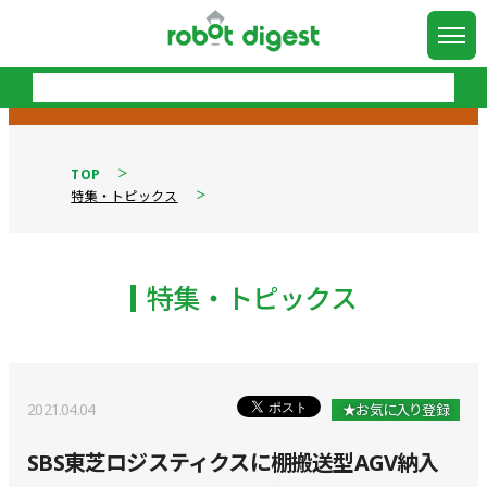
TOP
特集・トピックス
特集・トピックス
2021.04.04
★お気に入り登録
SBS東芝ロジスティクスに棚搬送型AGV納入