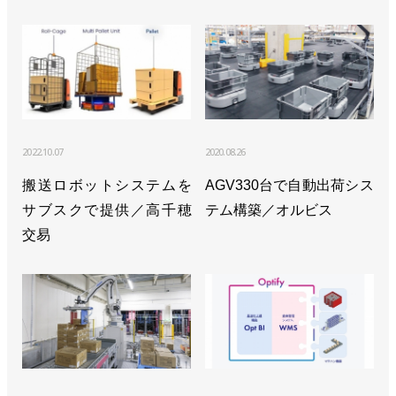
2022.10.07
2020.08.26
搬送ロボットシステムを
AGV330台で自動出荷シス
サブスクで提供／高千穂
テム構築／オルビス
交易