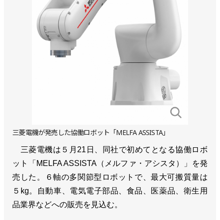
三菱電機が発売した協働ロボット「MELFA ASSISTA」
三菱電機は５月21日、同社で初めてとなる協働ロボ
ット「MELFA ASSISTA（メルファ・アシスタ）」を発
売した。６軸の多関節型ロボットで、最大可搬質量は
５kg。自動車、電気電子部品、食品、医薬品、衛生用
品業界などへの販売を見込む。