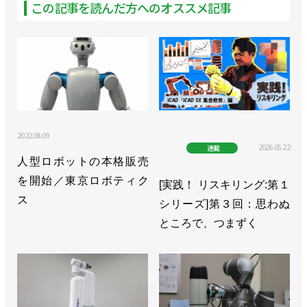
この記事を読んだ方へのオススメ記事
2022.08.09
2026.05.22
連載
人型ロボットの本格販売
を開始／東京ロボティク
[実践！ リスキリング:第１
ス
シリーズ]第３回：思わぬ
ところで、つまずく