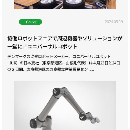
2024.05.09
イベント
協働ロボットフェアで周辺機器やソリューションが
一堂に／ユニバーサルロボット
デンマークの協働ロボットメーカー、ユニバーサルロボット
（UR）の日本支社（東京都港区、山根剛代表）は４月23日と24日
の２日間、東京都港区の東京都立産業貿易セン……