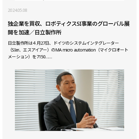
2024.05.08
独企業を買収、ロボティクスSI事業のグローバル展
開を加速／日立製作所
日立製作所は４月27日、ドイツのシステムインテグレーター
（SIer、エスアイアー）のMA micro automation（マイクロオート
メーション）を7150……