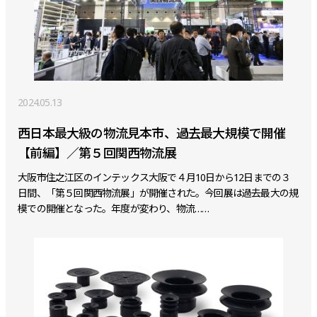
2024.05.13
西日本最大級の物流見本市、過去最大規模で開催
【前編】／第５回関西物流展
大阪市住之江区のインテックス大阪で４月10日から12日までの３
日間、「第５回関西物流展」が開催された。今回展は過去最大の規
模での開催となった。年度が変わり、物流……