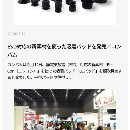
2024.05.12
ESD対応の新素材を使った吸着パッドを発売／コン
バム
コンバムは５月12日、静電気放電（ESD）対応の新素材「Elec-
Con（エレコン）」を使った吸着パッド「ECパッド」を順次発売す
ると発表した。平型パッドや薄型……