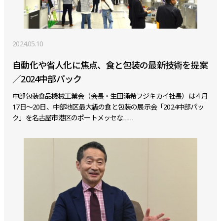
2024.05.10
自動化や省人化に焦点、食と包装の最新技術を提案
／2024中部パック
中部包装食品機械工業会（会長・生田涌希フジキカイ社長）は４月
17日～20日、中部地区最大級の食と包装の展示会「2024中部パッ
ク」を名古屋市港区のポートメッセな……