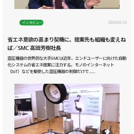
2024.05.10
インタビュー
省エネ意欲の高まり契機に、提案先も組織も変えね
ば／SMC 高田芳樹社長
空圧機器の世界的な大手SMCは近年、エンドユーザーに向けた自動
化システムの省エネ提案に注力する。モノのインターネット
（IoT）などを駆使した空圧機器の制御だけで……