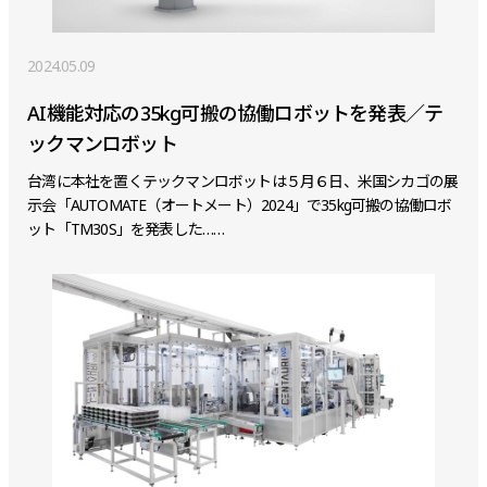
2024.05.09
AI機能対応の35kg可搬の協働ロボットを発表／テ
ックマンロボット
台湾に本社を置くテックマンロボットは５月６日、米国シカゴの展
示会「AUTOMATE（オートメート）2024」で35kg可搬の協働ロボ
ット「TM30S」を発表した……