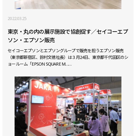
2022.03.25
東京・丸の内の展示施設で協創促す／セイコーエプ
ソン・エプソン販売
セイコーエプソンとエプソングループで販売を担うエプソン販売
（東京都新宿区、鈴村文徳社長）は３月24日、東京都千代田区のシ
ョールーム「EPSON SQUARE M……