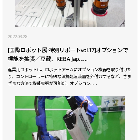
2022.03.28
[国際ロボット展 特別リポートvol.17]オプションで
機能を拡張／豆蔵、KEBA Jap……
産業用ロボットは、ロボットアームにオプション機器を取り付けた
り、コントローラーに特殊な演算処理装置を外付けするなど、さま
ざまな方法で機能拡張が可能だ。オプション……