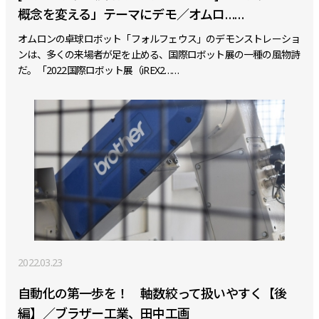
概念を変える」テーマにデモ／オムロ……
オムロンの卓球ロボット「フォルフェウス」のデモンストレーショ
ンは、多くの来場者が足を止める、国際ロボット展の一種の風物詩
だ。「2022国際ロボット展（iREX2……
2022.03.23
自動化の第一歩を！ 軸数絞って扱いやすく【後
編】／ブラザー工業、田中工画