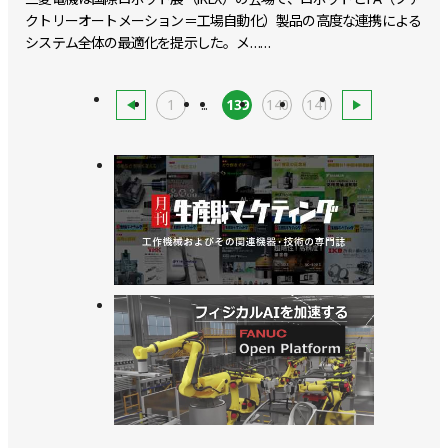
クトリーオートメーション＝工場自動化）製品の高度な連携による
システム全体の最適化を提示した。メ……
1
...
139
140
141