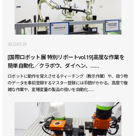
2022.03.29
[国際ロボット展 特別リポートvol.19]高度な作業を
簡単自動化／クラボウ、ダイヘン、……
ロボットに動作を覚えさせるティーチング（教示作業）や、扱う物
のデータを事前登録するマスター登録には手間がかかる。高度で複
雑な作業や、変種変量の製品の扱いを自動化……