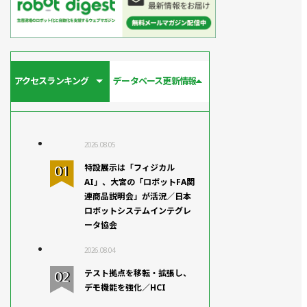
アクセスランキング
データベース更新情報
2026.08.05
特設展示は「フィジカル
AI」、大宮の「ロボットFA関
連商品説明会」が活況／日本
ロボットシステムインテグレ
ータ協会
2026.08.04
テスト拠点を移転・拡張し、
デモ機能を強化／HCI