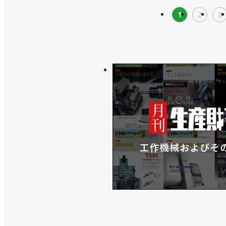
1
2
3